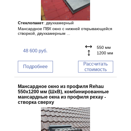
Стеклопакет
: двухкамерный
Мансардное ПВХ окно с нижней открывающейся
створкой, двухкамерным ...
550 мм
48 600
руб.
1200 мм
Рассчитать
Подробнее
стоимость
Мансардное окно из профиля Rehau
550x1200 мм (ШхВ), комбинированные
мансардные окна из профиля рехау -
створка сверху