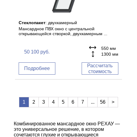
Стеклопакет
: двухкамерный
Мансардное ПВХ окно с центральной
открывающейся створкой, двухкамерным ...
550 мм
50 100
руб.
1300 мм
Рассчитать
Подробнее
стоимость
1
2
3
4
5
6
7
...
56
>
Комбинированное мансардное окно РЕХАУ —
это универсальное решение, в котором
сочетаются глухие и открывающиеся