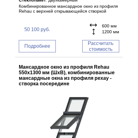
Стеклопакет
: двухкамерный
Комбинированное мансардное окно из профиля
Rehau с верхней открывающейся створкой
600 мм
50 100
руб.
1200 мм
Рассчитать
Подробнее
стоимость
Мансардное окно из профиля Rehau
550x1300 мм (ШхВ), комбинированные
мансардные окна из профиля рехау -
створка посередине