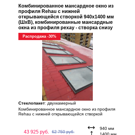
Комбинированное мансардное окно из
профиля Rehau с нижней
открывающейся створкой 940x1400 мм
(ШхВ), комбинированные мансардные
окна из профиля рехау - створка снизу
Распродажа -30%
Стеклопакет
: двухкамерный
Комбинированное мансардное окно из профиля
Rehau с нижней открывающейся створкой
940 мм
43 925
руб.
62 750
руб.
1400 мм