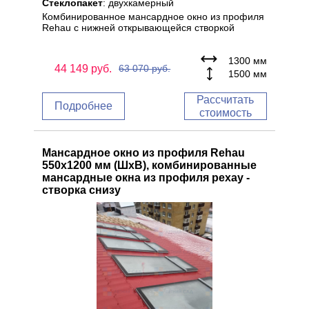
Стеклопакет
: двухкамерный
Комбинированное мансардное окно из профиля
Rehau с нижней открывающейся створкой
1300 мм
44 149
руб.
63 070
руб.
1500 мм
Рассчитать
Подробнее
стоимость
Мансардное окно из профиля Rehau
550x1200 мм (ШхВ), комбинированные
мансардные окна из профиля рехау -
створка снизу