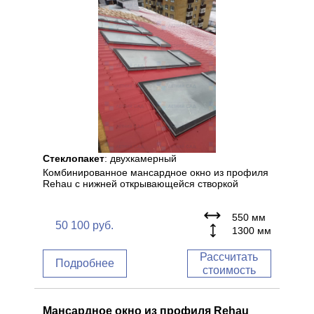
Стеклопакет
: двухкамерный
Комбинированное мансардное окно из профиля
Rehau с нижней открывающейся створкой
550 мм
50 100
руб.
1300 мм
Рассчитать
Подробнее
стоимость
Мансардное окно из профиля Rehau