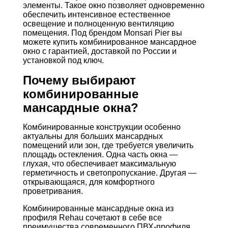
элементы. Такое окно позволяет одновременно
обеспечить интенсивное естественное
освещение и полноценную вентиляцию
помещения. Под брендом Monsari Pier вы
можете купить комбинированное мансардное
окно с гарантией, доставкой по России и
установкой под ключ.
Почему выбирают
комбинированные
мансардные окна?
Комбинированные конструкции особенно
актуальны для больших мансардных
помещений или зон, где требуется увеличить
площадь остекления. Одна часть окна —
глухая, что обеспечивает максимальную
герметичность и светопропускание. Другая —
открывающаяся, для комфортного
проветривания.
Комбинированные мансардные окна из
профиля Rehau сочетают в себе все
преимущества современного ПВХ-профиля