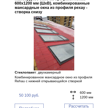
600x1200 мм (ШхВ), комбинированные
мансардные окна из профиля рехау -
створка снизу
Стеклопакет
: двухкамерный
Комбинированное мансардное окно из профиля
Rehau с нижней открывающейся створкой
600 мм
50 100
руб.
1200 мм
Рассчитать