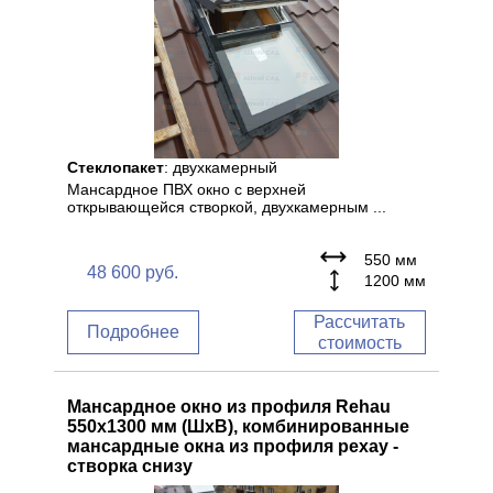
Стеклопакет
: двухкамерный
Мансардное ПВХ окно с верхней
открывающейся створкой, двухкамерным ...
550 мм
48 600
руб.
1200 мм
Рассчитать
Подробнее
стоимость
Мансардное окно из профиля Rehau
550x1300 мм (ШхВ), комбинированные
мансардные окна из профиля рехау -
створка снизу