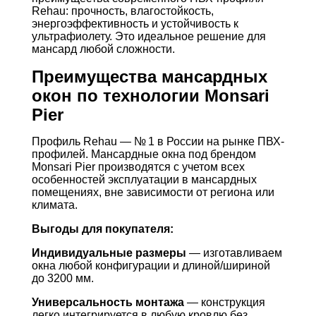
Rehau: прочность, влагостойкость,
энергоэффективность и устойчивость к
ультрафиолету. Это идеальное решение для
мансард любой сложности.
Преимущества мансардных
окон по технологии Monsari
Pier
Профиль Rehau — № 1 в России на рынке ПВХ-
профилей. Мансардные окна под брендом
Monsari Pier производятся с учетом всех
особенностей эксплуатации в мансардных
помещениях, вне зависимости от региона или
климата.
Выгоды для покупателя:
Индивидуальные размеры
— изготавливаем
окна любой конфигурации и длиной/шириной
до 3200 мм.
Универсальность монтажа
— конструкция
легко интегрируется в любую кровлю без