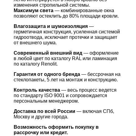
изменения стропильной системы.
Максимум света
— комбинированные окна
позволяют остеклить до 80% площади кровли.
Влагозащита и шумоизоляция
—
герметичная конструкция, усиленная системой
гидроотвода, исключает протечки и защищает
от внешнего шума.
Современный внешний вид
— оформление
в любой цвет по каталогу RAL или ламинация
по каталогу Renolit.
Гарантия от одного бренда
— бессрочная на
стеклопакеты, 5 лет на монтаж и конструкцию.
Контроль качества
— весь процесс ведется
по стандарту ISO 9001 и сопровождается
персональным менеджером.
Доставка по всей России
— включая СПб,
Москву и другие города.
Возможность оформить покупку в
рассрочку или кредит.