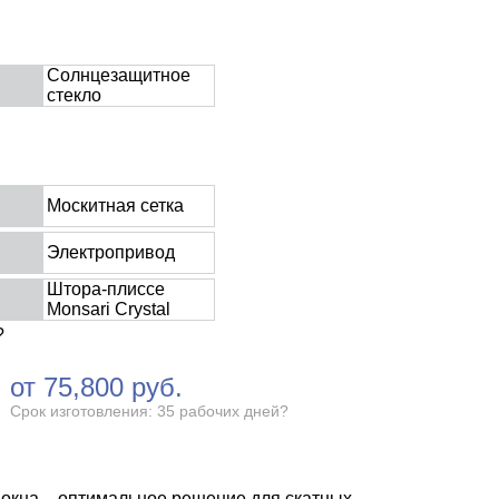
Солнцезащитное
стекло
Москитная сетка
Электропривод
Штора-плиссе
Monsari Crystal
?
от
75,800
руб.
Срок изготовления: 35 рабочих дней
?
окна – оптимальное решение для скатных