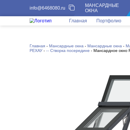
МАНСАРДНЫЕ
info@6468080.ru
ОКНА
Главная
Портфолио
Главная
-
Мансардные окна
-
Мансардные окна
-
М
РЕХАУ
-
-- Створка посередине
-
Мансардное окно 