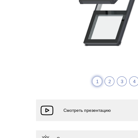
1
2
3
4