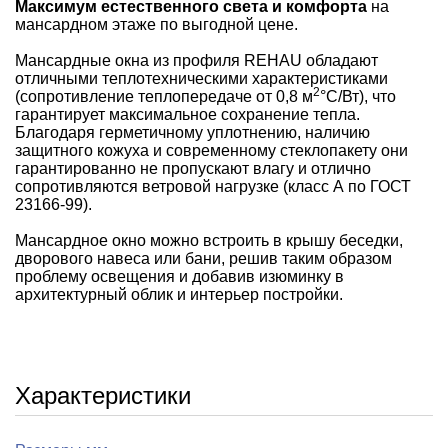
Максимум естественного света и комфорта
на
мансардном этаже по выгодной цене.
Мансардные окна из профиля REHAU обладают
отличными теплотехническими характеристиками
2
(сопротивление теплопередаче от 0,8 м
°С/Вт), что
гарантирует максимальное сохранение тепла.
Благодаря герметичному уплотнению, наличию
защитного кожуха и современному стеклопакету они
гарантированно не пропускают влагу и отлично
сопротивляются ветровой нагрузке (класс А по ГОСТ
23166-99).
Мансардное окно можно встроить в крышу беседки,
дворового навеса или бани, решив таким образом
проблему освещения и добавив изюминку в
архитектурный облик и интерьер постройки.
Характеристики