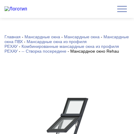
Главная
-
Мансардные окна
-
Мансардные окна
-
Мансардные
окна ПВХ
-
Мансардные окна из профиля
РЕХАУ
-
Комбинированные мансардные окна из профиля
РЕХАУ
-
-- Створка посередине
-
Мансардное окно Rehau