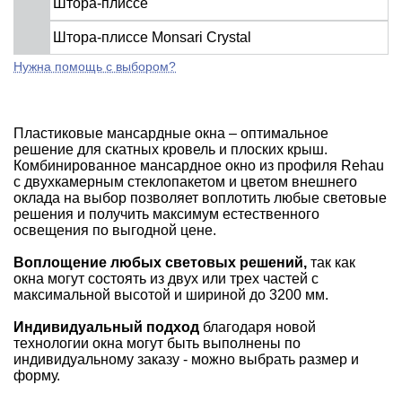
Штора-плиссе
Штора-плиссе Monsari Crystal
Нужна помощь с выбором?
Пластиковые мансардные окна – оптимальное
решение для скатных кровель и плоских крыш.
Комбинированное мансардное окно из профиля Rehau
с двухкамерным стеклопакетом и цветом внешнего
оклада на выбор позволяет воплотить любые световые
решения и получить максимум естественного
освещения по выгодной цене.
Воплощение любых световых решений,
так как
окна могут состоять из двух или трех частей с
максимальной высотой и шириной до 3200 мм.
Индивидуальный подход
благодаря новой
технологии окна могут быть выполнены по
индивидуальному заказу - можно выбрать размер и
форму.