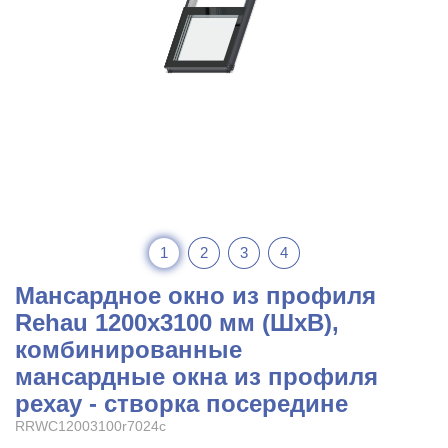
1
2
3
4
Мансардное окно из профиля
Rehau 1200x3100 мм (ШхВ),
комбинированные
мансардные окна из профиля
рехау - створка посередине
RRWC12003100r7024c