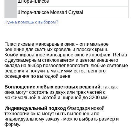
Штора-плиссе
Штора-плиссе Monsari Crystal
Нужна помощь с выбором?
Пластиковые мансардные окна – оптимальное
решение для скатных кровель и плоских крыш.
Комбинированное мансардное окно из профиля Rehau
с двухкамерным стеклопакетом и цветом внешнего
оклада на выбор позволяет воплотить любые световые
решения и получить максимум естественного
освещения по выгодной цене.
Воплощение любых световых решений,
так как
окна могут состоять из двух или трех частей с
максимальной высотой и шириной до 3200 мм.
Индивидуальный подход
благодаря новой
технологии окна могут быть выполнены по
индивидуальному заказу - можно выбрать размер и
форму.