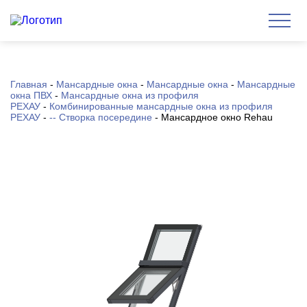
Главная
-
Мансардные окна
-
Мансардные окна
-
Мансардные
окна ПВХ
-
Мансардные окна из профиля
РЕХАУ
-
Комбинированные мансардные окна из профиля
РЕХАУ
-
-- Створка посередине
-
Мансардное окно Rehau