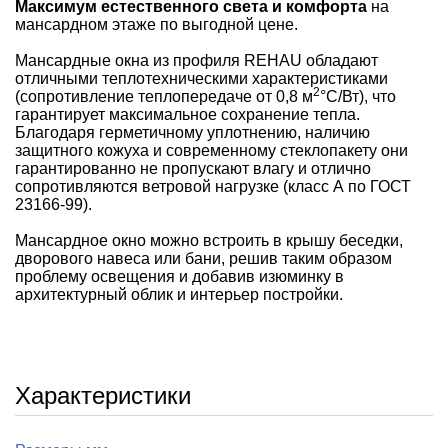
Максимум естественного света и комфорта
на
мансардном этаже по выгодной цене.
Мансардные окна из профиля REHAU обладают
отличными теплотехническими характеристиками
2
(сопротивление теплопередаче от 0,8 м
°С/Вт), что
гарантирует максимальное сохранение тепла.
Благодаря герметичному уплотнению, наличию
защитного кожуха и современному стеклопакету они
гарантированно не пропускают влагу и отлично
сопротивляются ветровой нагрузке (класс А по ГОСТ
23166-99).
Мансардное окно можно встроить в крышу беседки,
дворового навеса или бани, решив таким образом
проблему освещения и добавив изюминку в
архитектурный облик и интерьер постройки.
Характеристики