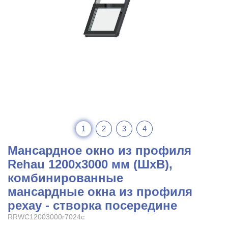
1
2
3
4
Мансардное окно из профиля
Rehau 1200x3000 мм (ШхВ),
комбинированные
мансардные окна из профиля
рехау - створка посередине
RRWC12003000r7024c