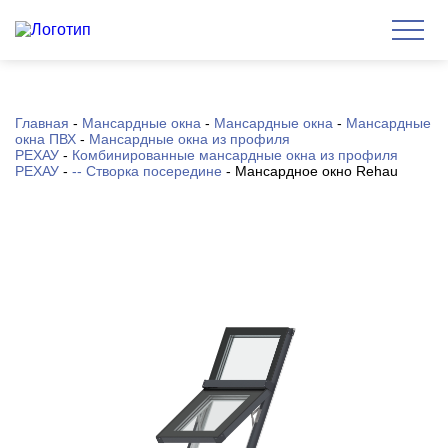
Главная
-
Мансардные окна
-
Мансардные окна
-
Мансардные
окна ПВХ
-
Мансардные окна из профиля
РЕХАУ
-
Комбинированные мансардные окна из профиля
РЕХАУ
-
-- Створка посередине
-
Мансардное окно Rehau