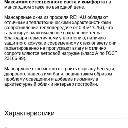
Максимум естественного света и комфорта
на
мансардном этаже по выгодной цене.
Мансардные окна из профиля REHAU обладают
отличными теплотехническими характеристиками
2
(сопротивление теплопередаче от 0,8 м
°С/Вт), что
гарантирует максимальное сохранение тепла.
Благодаря герметичному уплотнению, наличию
защитного кожуха и современному стеклопакету они
гарантированно не пропускают влагу и отлично
сопротивляются ветровой нагрузке (класс А по ГОСТ
23166-99).
Мансардное окно можно встроить в крышу беседки,
дворового навеса или бани, решив таким образом
проблему освещения и добавив изюминку в
архитектурный облик и интерьер постройки.
Характеристики