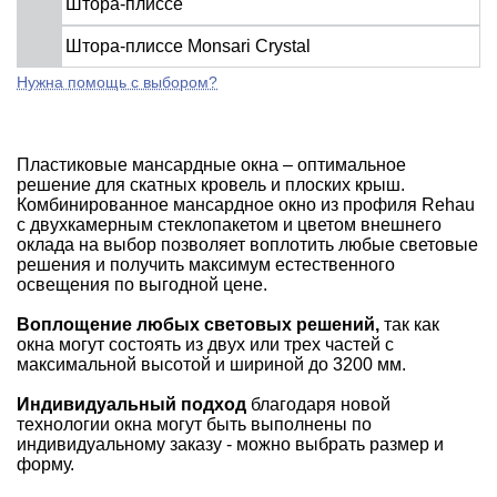
Штора-плиссе
Штора-плиссе Monsari Crystal
Нужна помощь с выбором?
Пластиковые мансардные окна – оптимальное
решение для скатных кровель и плоских крыш.
Комбинированное мансардное окно из профиля Rehau
с двухкамерным стеклопакетом и цветом внешнего
оклада на выбор позволяет воплотить любые световые
решения и получить максимум естественного
освещения по выгодной цене.
Воплощение любых световых решений,
так как
окна могут состоять из двух или трех частей с
максимальной высотой и шириной до 3200 мм.
Индивидуальный подход
благодаря новой
технологии окна могут быть выполнены по
индивидуальному заказу - можно выбрать размер и
форму.