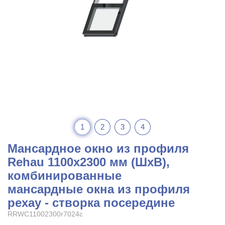
1
2
3
4
Мансардное окно из профиля
Rehau 1100x2300 мм (ШхВ),
комбинированные
мансардные окна из профиля
рехау - створка посередине
RRWC11002300r7024c