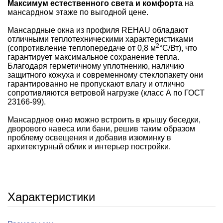
Максимум естественного света и комфорта
на
мансардном этаже по выгодной цене.
Мансардные окна из профиля REHAU обладают
отличными теплотехническими характеристиками
2
(сопротивление теплопередаче от 0,8 м
°С/Вт), что
гарантирует максимальное сохранение тепла.
Благодаря герметичному уплотнению, наличию
защитного кожуха и современному стеклопакету они
гарантированно не пропускают влагу и отлично
сопротивляются ветровой нагрузке (класс А по ГОСТ
23166-99).
Мансардное окно можно встроить в крышу беседки,
дворового навеса или бани, решив таким образом
проблему освещения и добавив изюминку в
архитектурный облик и интерьер постройки.
Характеристики