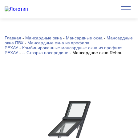
Главная
-
Мансардные окна
-
Мансардные окна
-
Мансардные
окна ПВХ
-
Мансардные окна из профиля
РЕХАУ
-
Комбинированные мансардные окна из профиля
РЕХАУ
-
-- Створка посередине
-
Мансардное окно Rehau