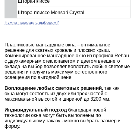
Штора-плиссе
Штора-плиссе Monsari Crystal
Нужна помощь с выбором?
Пластиковые мансардные окна – оптимальное
решение для скатных кровель и плоских крыш.
Комбинированное мансардное окно из профиля Rehau
с двухкамерным стеклопакетом и цветом внешнего
оклада на выбор позволяет воплотить любые световые
решения и получить максимум естественного
освещения по выгодной цене.
Воплощение любых световых решений,
так как
окна могут состоять из двух или трех частей с
максимальной высотой и шириной до 3200 мм.
Индивидуальный подход
благодаря новой
технологии окна могут быть выполнены по
индивидуальному заказу - можно выбрать размер и
форму.