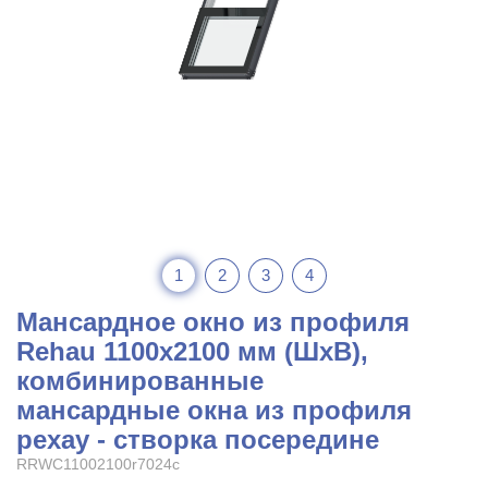
1
2
3
4
Мансардное окно из профиля
Rehau 1100x2100 мм (ШхВ),
комбинированные
мансардные окна из профиля
рехау - створка посередине
RRWC11002100r7024c