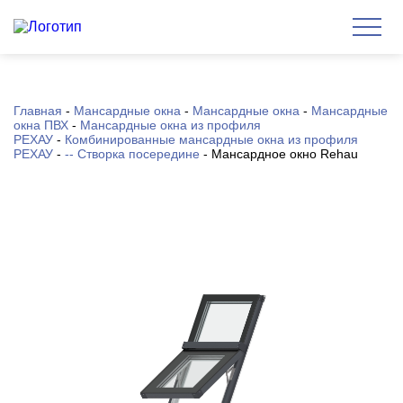
Главная
-
Мансардные окна
-
Мансардные окна
-
Мансардные
окна ПВХ
-
Мансардные окна из профиля
РЕХАУ
-
Комбинированные мансардные окна из профиля
РЕХАУ
-
-- Створка посередине
-
Мансардное окно Rehau