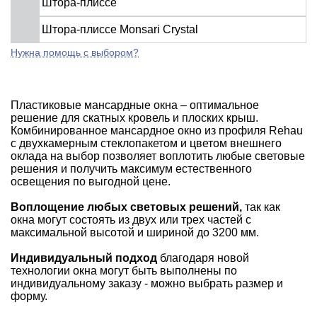
Штора-плиссе
Штора-плиссе Monsari Crystal
Нужна помощь с выбором?
Пластиковые мансардные окна – оптимальное
решение для скатных кровель и плоских крыш.
Комбинированное мансардное окно из профиля Rehau
с двухкамерным стеклопакетом и цветом внешнего
оклада на выбор позволяет воплотить любые световые
решения и получить максимум естественного
освещения по выгодной цене.
Воплощение любых световых решений,
так как
окна могут состоять из двух или трех частей с
максимальной высотой и шириной до 3200 мм.
Индивидуальный подход
благодаря новой
технологии окна могут быть выполнены по
индивидуальному заказу - можно выбрать размер и
форму.