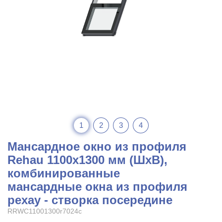
1
2
3
4
Мансардное окно из профиля
Rehau 1100x1300 мм (ШхВ),
комбинированные
мансардные окна из профиля
рехау - створка посередине
RRWC11001300r7024c