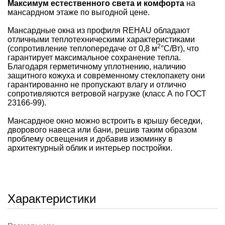
Максимум естественного света и комфорта
на
мансардном этаже по выгодной цене.
Мансардные окна из профиля REHAU обладают
отличными теплотехническими характеристиками
2
(сопротивление теплопередаче от 0,8 м
°С/Вт), что
гарантирует максимальное сохранение тепла.
Благодаря герметичному уплотнению, наличию
защитного кожуха и современному стеклопакету они
гарантированно не пропускают влагу и отлично
сопротивляются ветровой нагрузке (класс А по ГОСТ
23166-99).
Мансардное окно можно встроить в крышу беседки,
дворового навеса или бани, решив таким образом
проблему освещения и добавив изюминку в
архитектурный облик и интерьер постройки.
Характеристики