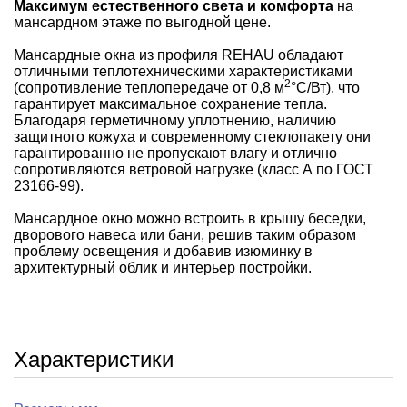
Максимум естественного света и комфорта
на
мансардном этаже по выгодной цене.
Мансардные окна из профиля REHAU обладают
отличными теплотехническими характеристиками
2
(сопротивление теплопередаче от 0,8 м
°С/Вт), что
гарантирует максимальное сохранение тепла.
Благодаря герметичному уплотнению, наличию
защитного кожуха и современному стеклопакету они
гарантированно не пропускают влагу и отлично
сопротивляются ветровой нагрузке (класс А по ГОСТ
23166-99).
Мансардное окно можно встроить в крышу беседки,
дворового навеса или бани, решив таким образом
проблему освещения и добавив изюминку в
архитектурный облик и интерьер постройки.
Характеристики