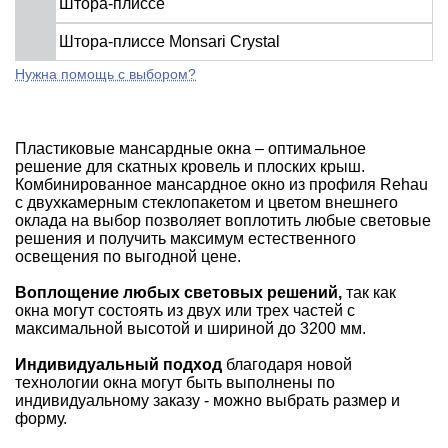
Штора-плиссе
Штора-плиссе Monsari Crystal
Нужна помощь с выбором?
Пластиковые мансардные окна – оптимальное
решение для скатных кровель и плоских крыш.
Комбинированное мансардное окно из профиля Rehau
с двухкамерным стеклопакетом и цветом внешнего
оклада на выбор позволяет воплотить любые световые
решения и получить максимум естественного
освещения по выгодной цене.
Воплощение любых световых решений,
так как
окна могут состоять из двух или трех частей с
максимальной высотой и шириной до 3200 мм.
Индивидуальный подход
благодаря новой
технологии окна могут быть выполнены по
индивидуальному заказу - можно выбрать размер и
форму.