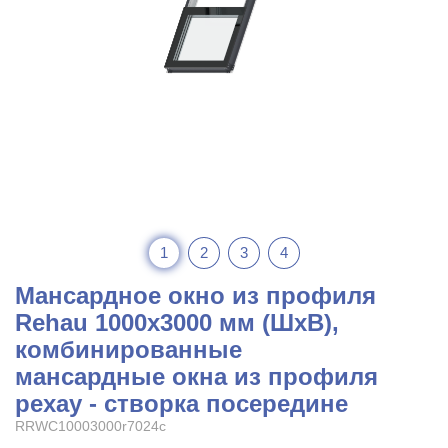
1
2
3
4
Мансардное окно из профиля
Rehau 1000x3000 мм (ШхВ),
комбинированные
мансардные окна из профиля
рехау - створка посередине
RRWC10003000r7024c