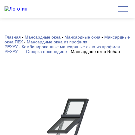
Главная
-
Мансардные окна
-
Мансардные окна
-
Мансардные
окна ПВХ
-
Мансардные окна из профиля
РЕХАУ
-
Комбинированные мансардные окна из профиля
РЕХАУ
-
-- Створка посередине
-
Мансардное окно Rehau