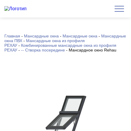
Главная
-
Мансардные окна
-
Мансардные окна
-
Мансардные
окна ПВХ
-
Мансардные окна из профиля
РЕХАУ
-
Комбинированные мансардные окна из профиля
РЕХАУ
-
-- Створка посередине
-
Мансардное окно Rehau