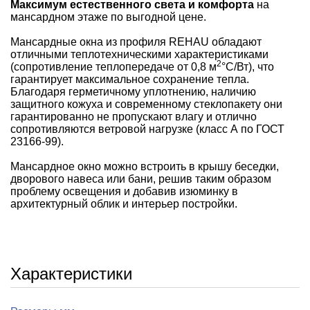
Максимум естественного света и комфорта
на
мансардном этаже по выгодной цене.
Мансардные окна из профиля REHAU обладают
отличными теплотехническими характеристиками
2
(сопротивление теплопередаче от 0,8 м
°С/Вт), что
гарантирует максимальное сохранение тепла.
Благодаря герметичному уплотнению, наличию
защитного кожуха и современному стеклопакету они
гарантированно не пропускают влагу и отлично
сопротивляются ветровой нагрузке (класс А по ГОСТ
23166-99).
Мансардное окно можно встроить в крышу беседки,
дворового навеса или бани, решив таким образом
проблему освещения и добавив изюминку в
архитектурный облик и интерьер постройки.
Характеристики