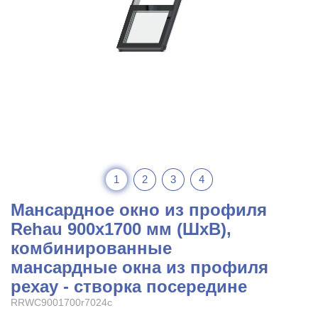
1
2
3
4
Мансардное окно из профиля
Rehau 900x1700 мм (ШхВ),
комбинированные
мансардные окна из профиля
рехау - створка посередине
RRWC9001700r7024c