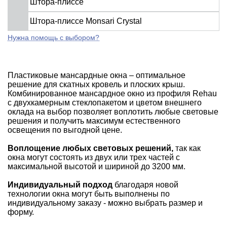
Штора-плиссе
Штора-плиссе Monsari Crystal
Нужна помощь с выбором?
Пластиковые мансардные окна – оптимальное
решение для скатных кровель и плоских крыш.
Комбинированное мансардное окно из профиля Rehau
с двухкамерным стеклопакетом и цветом внешнего
оклада на выбор позволяет воплотить любые световые
решения и получить максимум естественного
освещения по выгодной цене.
Воплощение любых световых решений,
так как
окна могут состоять из двух или трех частей с
максимальной высотой и шириной до 3200 мм.
Индивидуальный подход
благодаря новой
технологии окна могут быть выполнены по
индивидуальному заказу - можно выбрать размер и
форму.