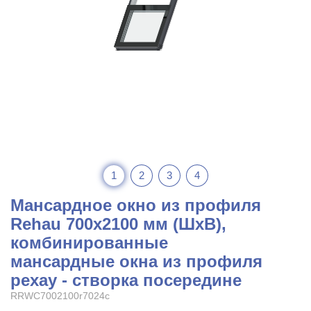
1
2
3
4
Мансардное окно из профиля
Rehau 700x2100 мм (ШхВ),
комбинированные
мансардные окна из профиля
рехау - створка посередине
RRWC7002100r7024c