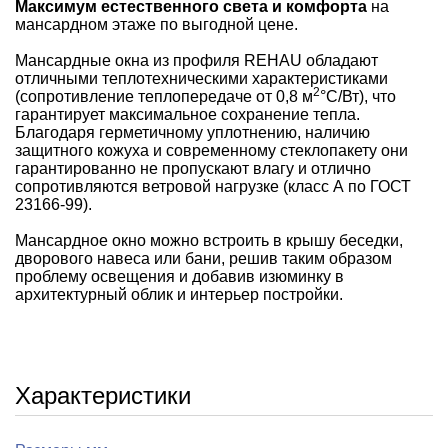
Максимум естественного света и комфорта
на
мансардном этаже по выгодной цене.
Мансардные окна из профиля REHAU обладают
отличными теплотехническими характеристиками
2
(сопротивление теплопередаче от 0,8 м
°С/Вт), что
гарантирует максимальное сохранение тепла.
Благодаря герметичному уплотнению, наличию
защитного кожуха и современному стеклопакету они
гарантированно не пропускают влагу и отлично
сопротивляются ветровой нагрузке (класс А по ГОСТ
23166-99).
Мансардное окно можно встроить в крышу беседки,
дворового навеса или бани, решив таким образом
проблему освещения и добавив изюминку в
архитектурный облик и интерьер постройки.
Характеристики