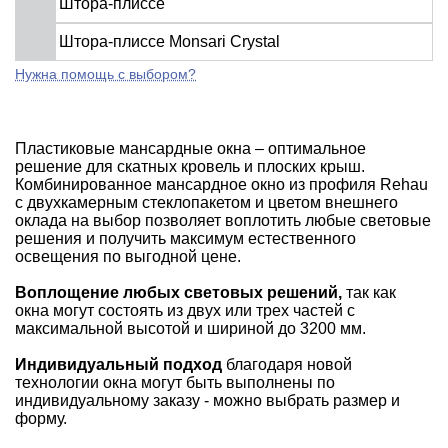
Штора-плиссе
Штора-плиссе Monsari Crystal
Нужна помощь с выбором?
Пластиковые мансардные окна – оптимальное
решение для скатных кровель и плоских крыш.
Комбинированное мансардное окно из профиля Rehau
с двухкамерным стеклопакетом и цветом внешнего
оклада на выбор позволяет воплотить любые световые
решения и получить максимум естественного
освещения по выгодной цене.
Воплощение любых световых решений,
так как
окна могут состоять из двух или трех частей с
максимальной высотой и шириной до 3200 мм.
Индивидуальный подход
благодаря новой
технологии окна могут быть выполнены по
индивидуальному заказу - можно выбрать размер и
форму.