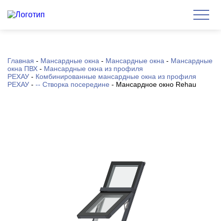
Главная
-
Мансардные окна
-
Мансардные окна
-
Мансардные
окна ПВХ
-
Мансардные окна из профиля
РЕХАУ
-
Комбинированные мансардные окна из профиля
РЕХАУ
-
-- Створка посередине
-
Мансардное окно Rehau