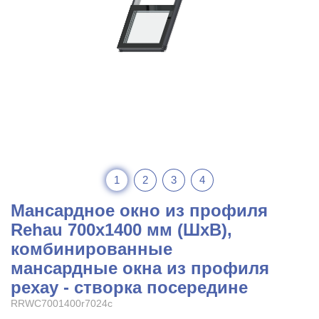
1
2
3
4
Мансардное окно из профиля
Rehau 700x1400 мм (ШхВ),
комбинированные
мансардные окна из профиля
рехау - створка посередине
RRWC7001400r7024c