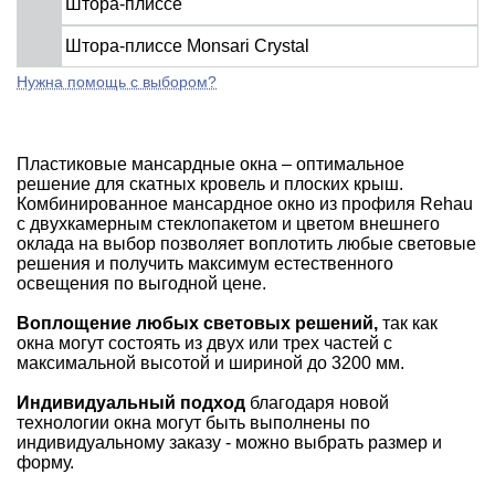
Штора-плиссе
Штора-плиссе Monsari Crystal
Нужна помощь с выбором?
Пластиковые мансардные окна – оптимальное
решение для скатных кровель и плоских крыш.
Комбинированное мансардное окно из профиля Rehau
с двухкамерным стеклопакетом и цветом внешнего
оклада на выбор позволяет воплотить любые световые
решения и получить максимум естественного
освещения по выгодной цене.
Воплощение любых световых решений,
так как
окна могут состоять из двух или трех частей с
максимальной высотой и шириной до 3200 мм.
Индивидуальный подход
благодаря новой
технологии окна могут быть выполнены по
индивидуальному заказу - можно выбрать размер и
форму.