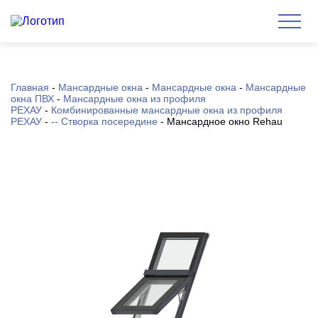
Главная
-
Мансардные окна
-
Мансардные окна
-
Мансардные
окна ПВХ
-
Мансардные окна из профиля
РЕХАУ
-
Комбинированные мансардные окна из профиля
РЕХАУ
-
-- Створка посередине
-
Мансардное окно Rehau