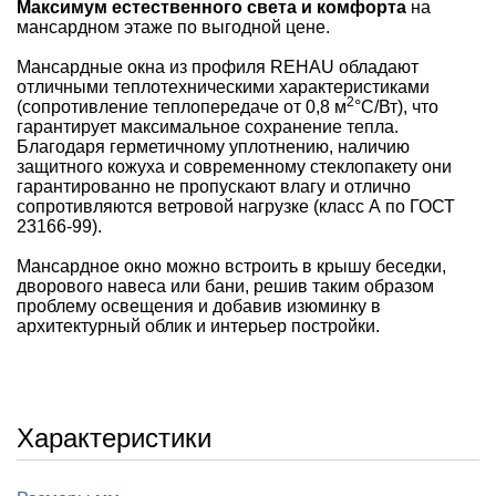
Максимум естественного света и комфорта
на
мансардном этаже по выгодной цене.
Мансардные окна из профиля REHAU обладают
отличными теплотехническими характеристиками
2
(сопротивление теплопередаче от 0,8 м
°С/Вт), что
гарантирует максимальное сохранение тепла.
Благодаря герметичному уплотнению, наличию
защитного кожуха и современному стеклопакету они
гарантированно не пропускают влагу и отлично
сопротивляются ветровой нагрузке (класс А по ГОСТ
23166-99).
Мансардное окно можно встроить в крышу беседки,
дворового навеса или бани, решив таким образом
проблему освещения и добавив изюминку в
архитектурный облик и интерьер постройки.
Характеристики