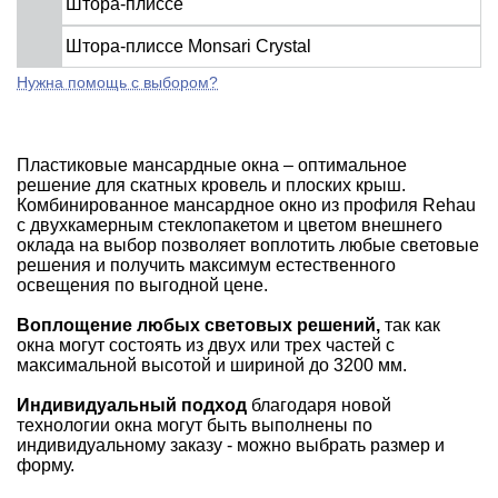
Штора-плиссе
Штора-плиссе Monsari Crystal
Нужна помощь с выбором?
Пластиковые мансардные окна – оптимальное
решение для скатных кровель и плоских крыш.
Комбинированное мансардное окно из профиля Rehau
с двухкамерным стеклопакетом и цветом внешнего
оклада на выбор позволяет воплотить любые световые
решения и получить максимум естественного
освещения по выгодной цене.
Воплощение любых световых решений,
так как
окна могут состоять из двух или трех частей с
максимальной высотой и шириной до 3200 мм.
Индивидуальный подход
благодаря новой
технологии окна могут быть выполнены по
индивидуальному заказу - можно выбрать размер и
форму.