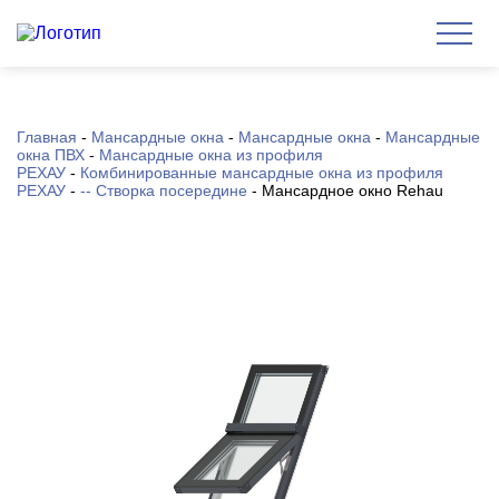
Главная
-
Мансардные окна
-
Мансардные окна
-
Мансардные
окна ПВХ
-
Мансардные окна из профиля
РЕХАУ
-
Комбинированные мансардные окна из профиля
РЕХАУ
-
-- Створка посередине
-
Мансардное окно Rehau