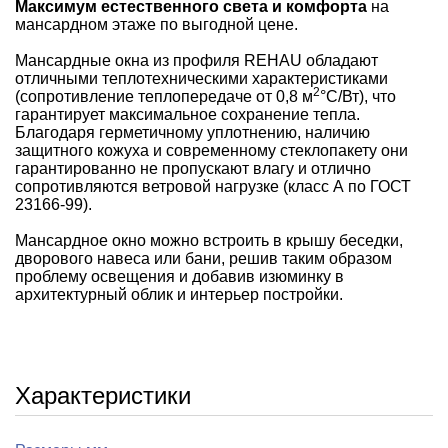
Максимум естественного света и комфорта
на
мансардном этаже по выгодной цене.
Мансардные окна из профиля REHAU обладают
отличными теплотехническими характеристиками
2
(сопротивление теплопередаче от 0,8 м
°С/Вт), что
гарантирует максимальное сохранение тепла.
Благодаря герметичному уплотнению, наличию
защитного кожуха и современному стеклопакету они
гарантированно не пропускают влагу и отлично
сопротивляются ветровой нагрузке (класс А по ГОСТ
23166-99).
Мансардное окно можно встроить в крышу беседки,
дворового навеса или бани, решив таким образом
проблему освещения и добавив изюминку в
архитектурный облик и интерьер постройки.
Характеристики