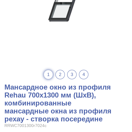
1
2
3
4
Мансардное окно из профиля
Rehau 700x1300 мм (ШхВ),
комбинированные
мансардные окна из профиля
рехау - створка посередине
RRWC7001300r7024c