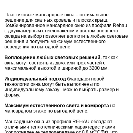
Пластиковые мансардные окна – оптимальное
решение для скатных кровель и плоских крыш.
Комбинированное мансардное окно из профиля Rehau
с двухкамерным стеклопакетом и цветом внешнего
оклада на выбор позволяет воплотить любые световые
решения и получить максимум естественного
освещения по выгодной цене.
Воплощение любых световых решений,
так как
окна могут состоять из двух или трех частей с
максимальной высотой и шириной до 3200 мм.
Индивидуальный подход
благодаря новой
технологии окна могут быть выполнены по
индивидуальному заказу - можно выбрать размер и
форму.
Максимум естественного света и комфорта
на
мансардном этаже по выгодной цене.
Мансардные окна из профиля REHAU обладают
отличными теплотехническими характеристиками
2
(сопротивление теплопередаче от 0,8 м
°С/Вт), что