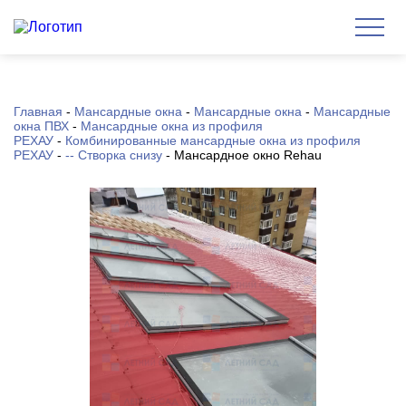
Главная
-
Мансардные окна
-
Мансардные окна
-
Мансардные
окна ПВХ
-
Мансардные окна из профиля
РЕХАУ
-
Комбинированные мансардные окна из профиля
РЕХАУ
-
-- Створка снизу
-
Мансардное окно Rehau