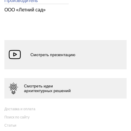
Производитель
ООО «Летний cад»
Доставка и оплата
Поиск по сайту
Статьи