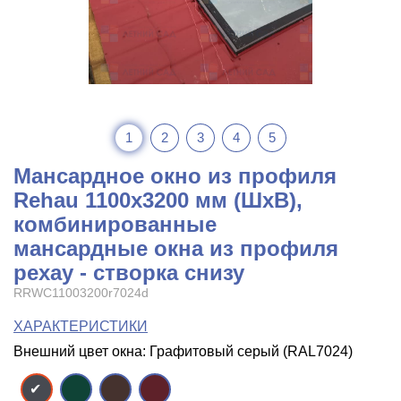
1
2
3
4
5
Мансардное окно из профиля
Rehau 1100x3200 мм (ШхВ),
комбинированные
мансардные окна из профиля
рехау - створка снизу
RRWC11003200r7024d
ХАРАКТЕРИСТИКИ
Внешний цвет окна: Графитовый серый (RAL7024)