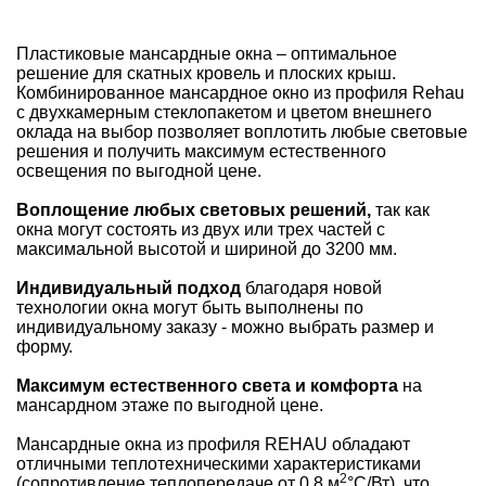
Пластиковые мансардные окна – оптимальное
решение для скатных кровель и плоских крыш.
Комбинированное мансардное окно из профиля Rehau
с двухкамерным стеклопакетом и цветом внешнего
оклада на выбор позволяет воплотить любые световые
решения и получить максимум естественного
освещения по выгодной цене.
Воплощение любых световых решений,
так как
окна могут состоять из двух или трех частей с
максимальной высотой и шириной до 3200 мм.
Индивидуальный подход
благодаря новой
технологии окна могут быть выполнены по
индивидуальному заказу - можно выбрать размер и
форму.
Максимум естественного света и комфорта
на
мансардном этаже по выгодной цене.
Мансардные окна из профиля REHAU обладают
отличными теплотехническими характеристиками
2
(сопротивление теплопередаче от 0,8 м
°С/Вт), что