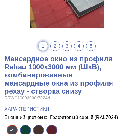
1
2
3
4
5
Мансардное окно из профиля
Rehau 1000x3000 мм (ШхВ),
комбинированные
мансардные окна из профиля
рехау - створка снизу
RRWC10003000r7024d
ХАРАКТЕРИСТИКИ
Внешний цвет окна: Графитовый серый (RAL7024)