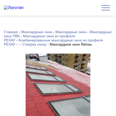
Главная
-
Мансардные окна
-
Мансардные окна
-
Мансардные
окна ПВХ
-
Мансардные окна из профиля
РЕХАУ
-
Комбинированные мансардные окна из профиля
РЕХАУ
-
-- Створка снизу
-
Мансардное окно Rehau