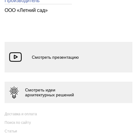
Производитель
ООО «Летний cад»
Доставка и оплата
Поиск по сайту
Статьи