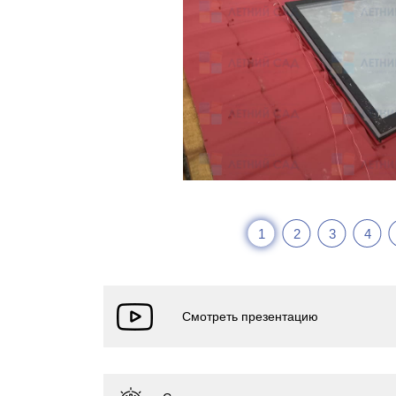
1
2
3
4