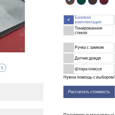
Базовая
комплектация
Тонированное
стекло
Ручка с замком
Датчик дождя
5
Штора-плиссе
Нужна помощь с выбором
Рассчитать стоимость
Пластиковые мансардные 