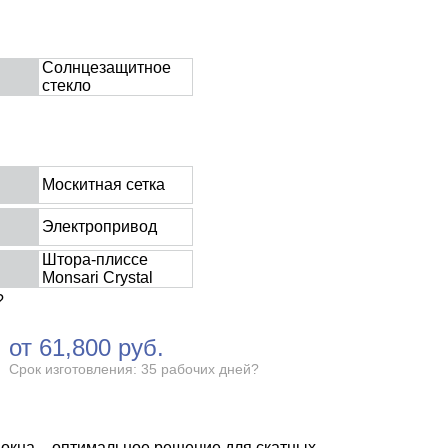
Солнцезащитное
стекло
Москитная сетка
Электропривод
Штора-плиссе
Monsari Crystal
?
от
61,800
руб.
Срок изготовления: 35 рабочих дней
?
окна – оптимальное решение для скатных