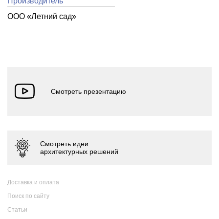
Производитель
ООО «Летний cад»
Доставка и оплата
Поиск по сайту
Статьи