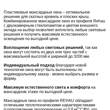
Пластиковые мансардные окна – оптимальное
решение для скатных кровель и плоских крыш.
Комбинированное мансардное окно из профиля Rehau
с двухкамерным стеклопакетом и цветом внешнего
оклада на выбор позволяет воплотить любые световые
решения и получить максимум естественного
освещения по выгодной цене.
Воплощение любых световых решений,
так как
окна могут состоять из двух или трех частей с
максимальной высотой и шириной до 3200 мм.
Индивидуальный подход
благодаря новой
технологии окна могут быть выполнены по
индивидуальному заказу - можно выбрать размер и
форму.
Максимум естественного света и комфорта
на
мансардном этаже по выгодной цене.
Мансардные окна из профиля REHAU обладают
отличными теплотехническими характеристиками
2
(сопротивление теплопередаче от 0,8 м
°С/Вт), что