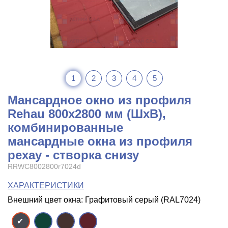
1
2
3
4
5
Мансардное окно из профиля
Rehau 800x2800 мм (ШхВ),
комбинированные
мансардные окна из профиля
рехау - створка снизу
RRWC8002800r7024d
ХАРАКТЕРИСТИКИ
Внешний цвет окна: Графитовый серый (RAL7024)