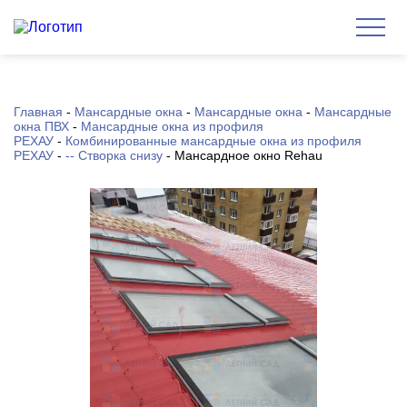
Главная
-
Мансардные окна
-
Мансардные окна
-
Мансардные
окна ПВХ
-
Мансардные окна из профиля
РЕХАУ
-
Комбинированные мансардные окна из профиля
РЕХАУ
-
-- Створка снизу
-
Мансардное окно Rehau