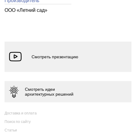
Производитель
ООО «Летний cад»
Доставка и оплата
Поиск по сайту
Статьи