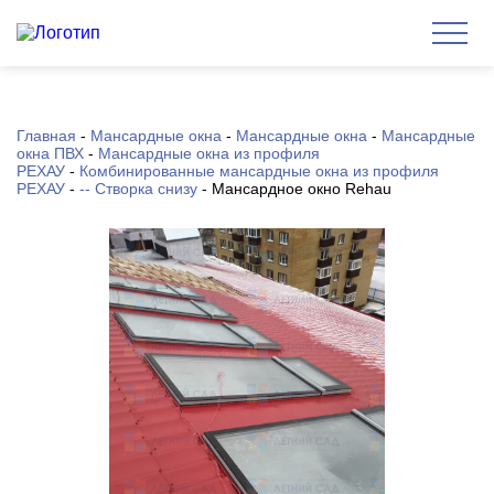
Главная
-
Мансардные окна
-
Мансардные окна
-
Мансардные
окна ПВХ
-
Мансардные окна из профиля
РЕХАУ
-
Комбинированные мансардные окна из профиля
РЕХАУ
-
-- Створка снизу
-
Мансардное окно Rehau