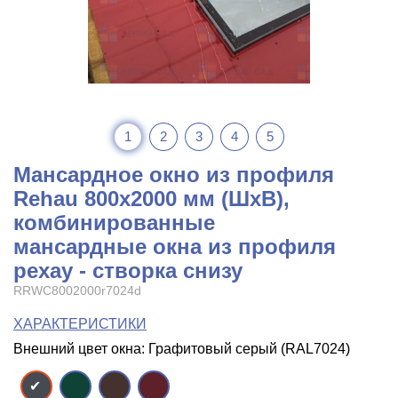
1
2
3
4
5
Мансардное окно из профиля
Rehau 800x2000 мм (ШхВ),
комбинированные
мансардные окна из профиля
рехау - створка снизу
RRWC8002000r7024d
ХАРАКТЕРИСТИКИ
Внешний цвет окна: Графитовый серый (RAL7024)