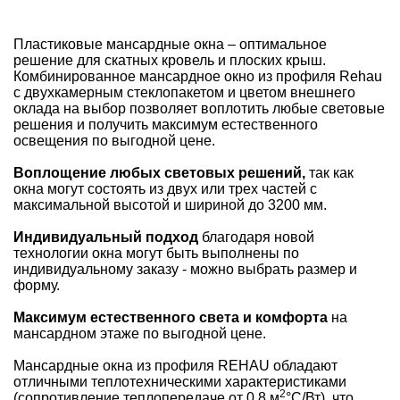
Пластиковые мансардные окна – оптимальное
решение для скатных кровель и плоских крыш.
Комбинированное мансардное окно из профиля Rehau
с двухкамерным стеклопакетом и цветом внешнего
оклада на выбор позволяет воплотить любые световые
решения и получить максимум естественного
освещения по выгодной цене.
Воплощение любых световых решений,
так как
окна могут состоять из двух или трех частей с
максимальной высотой и шириной до 3200 мм.
Индивидуальный подход
благодаря новой
технологии окна могут быть выполнены по
индивидуальному заказу - можно выбрать размер и
форму.
Максимум естественного света и комфорта
на
мансардном этаже по выгодной цене.
Мансардные окна из профиля REHAU обладают
отличными теплотехническими характеристиками
2
(сопротивление теплопередаче от 0,8 м
°С/Вт), что