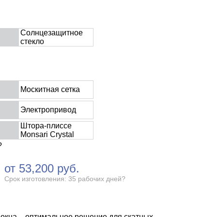
Солнцезащитное
стекло
Москитная сетка
Электропривод
Штора-плиссе
Monsari Crystal
?
от
53,200
руб.
Срок изготовления: 35 рабочих дней
?
окна – оптимальное решение для скатных