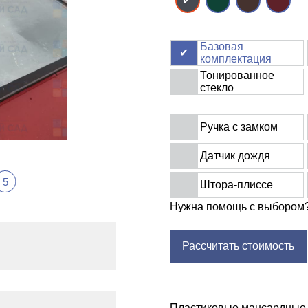
Базовая
комплектация
Тонированное
стекло
Ручка с замком
Датчик дождя
5
Штора-плиссе
Нужна помощь с выбором
Рассчитать стоимость
Пластиковые мансардные 