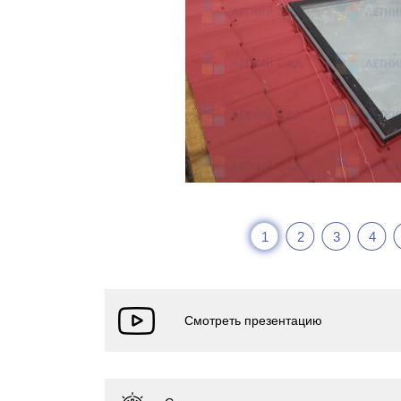
1
2
3
4