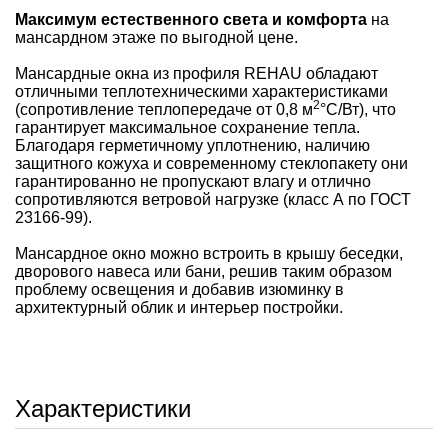
Максимум естественного света и комфорта
на
мансардном этаже по выгодной цене.
Мансардные окна из профиля REHAU обладают
отличными теплотехническими характеристиками
2
(сопротивление теплопередаче от 0,8 м
°С/Вт), что
гарантирует максимальное сохранение тепла.
Благодаря герметичному уплотнению, наличию
защитного кожуха и современному стеклопакету они
гарантированно не пропускают влагу и отлично
сопротивляются ветровой нагрузке (класс А по ГОСТ
23166-99).
Мансардное окно можно встроить в крышу беседки,
дворового навеса или бани, решив таким образом
проблему освещения и добавив изюминку в
архитектурный облик и интерьер постройки.
Характеристики