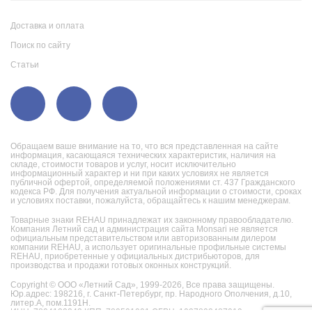
Доставка и оплата
Поиск по сайту
Статьи
Обращаем ваше внимание на то, что вся представленная на сайте
информация, касающаяся технических характеристик, наличия на
складе, стоимости товаров и услуг, носит исключительно
информационный характер и ни при каких условиях не является
публичной офертой, определяемой положениями ст. 437 Гражданского
кодекса РФ. Для получения актуальной информации о стоимости, сроках
и условиях поставки, пожалуйста, обращайтесь к нашим менеджерам.
Товарные знаки REHAU принадлежат их законному правообладателю.
Компания Летний сад и администрация сайта Monsari не является
официальным представительством или авторизованным дилером
компании REHAU, а использует оригинальные профильные системы
REHAU, приобретенные у официальных дистрибьюторов, для
производства и продажи готовых оконных конструкций.
Copyright © ООО «Летний Сад», 1999-2026,
Все права защищены.
Юр.адрес: 198216, г. Санкт-Петербург, пр. Народного Ополчения, д.10,
литер.А, пом.1191Н.