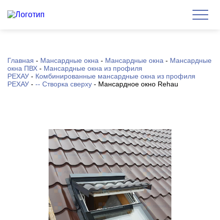
Главная
-
Мансардные окна
-
Мансардные окна
-
Мансардные
окна ПВХ
-
Мансардные окна из профиля
РЕХАУ
-
Комбинированные мансардные окна из профиля
РЕХАУ
-
-- Створка сверху
-
Мансардное окно Rehau