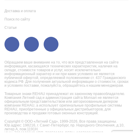
Доставка и оплата
Поиск по сайту
Статьи
Обращаем ваше внимание на то, что вся представленная на сайте
информация, касающаяся технических характеристик, наличия на
складе, стоимости товаров и услуг, носит исключительно
информационный характер и ни при каких условиях не является
публичной офертой, определяемой положениями ст. 437 Гражданского
кодекса РФ. Для получения актуальной информации о стоимости, сроках
и условиях поставки, пожалуйста, обращайтесь к нашим менеджерам.
Товарные знаки REHAU принадлежат их законному правообладателю.
Компания Летний сад и администрация сайта Monsari не является
официальным представительством или авторизованным дилером
компании REHAU, а использует оригинальные профильные системы
REHAU, приобретенные у официальных дистрибьюторов, для
производства и продажи готовых оконных конструкций.
Copyright © ООО «Летний Сад», 1999-2026,
Все права защищены.
Юр.адрес: 198216, г. Санкт-Петербург, пр. Народного Ополчения, д.10,
литер.А, пом.1191Н.