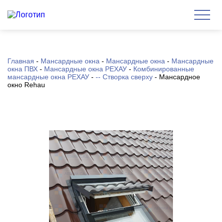
Главная
-
Мансардные окна
-
Мансардные окна
-
Мансардные
окна ПВХ
-
Мансардные окна РЕХАУ
-
Комбинированные
мансардные окна РЕХАУ
-
-- Створка сверху
-
Мансардное
окно Rehau