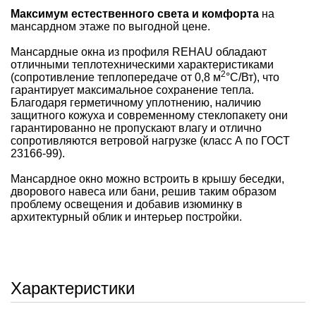
Максимум естественного света и комфорта
на
мансардном этаже по выгодной цене.
Мансардные окна из профиля REHAU обладают
отличными теплотехническими характеристиками
2
(сопротивление теплопередаче от 0,8 м
°С/Вт), что
гарантирует максимальное сохранение тепла.
Благодаря герметичному уплотнению, наличию
защитного кожуха и современному стеклопакету они
гарантированно не пропускают влагу и отлично
сопротивляются ветровой нагрузке (класс А по ГОСТ
23166-99).
Мансардное окно можно встроить в крышу беседки,
дворового навеса или бани, решив таким образом
проблему освещения и добавив изюминку в
архитектурный облик и интерьер постройки.
Характеристики