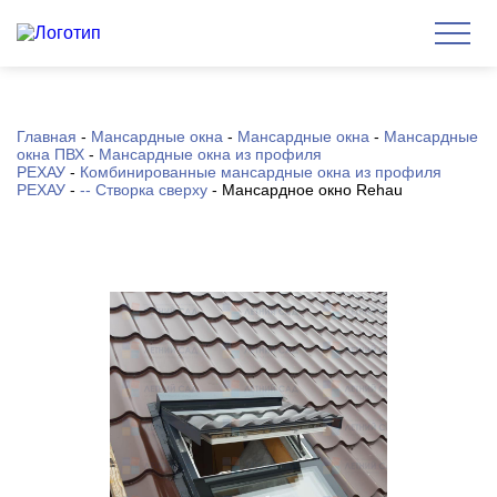
Главная
-
Мансардные окна
-
Мансардные окна
-
Мансардные
окна ПВХ
-
Мансардные окна из профиля
РЕХАУ
-
Комбинированные мансардные окна из профиля
РЕХАУ
-
-- Створка сверху
-
Мансардное окно Rehau