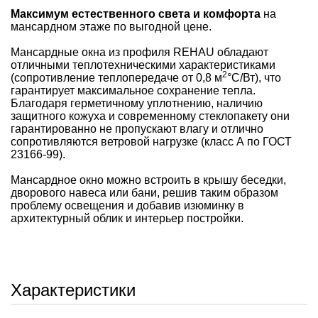
Максимум естественного света и комфорта
на
мансардном этаже по выгодной цене.
Мансардные окна из профиля REHAU обладают
отличными теплотехническими характеристиками
2
(сопротивление теплопередаче от 0,8 м
°С/Вт), что
гарантирует максимальное сохранение тепла.
Благодаря герметичному уплотнению, наличию
защитного кожуха и современному стеклопакету они
гарантированно не пропускают влагу и отлично
сопротивляются ветровой нагрузке (класс А по ГОСТ
23166-99).
Мансардное окно можно встроить в крышу беседки,
дворового навеса или бани, решив таким образом
проблему освещения и добавив изюминку в
архитектурный облик и интерьер постройки.
Характеристики