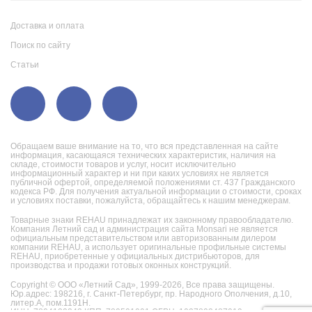
Доставка и оплата
Поиск по сайту
Статьи
Обращаем ваше внимание на то, что вся представленная на сайте
информация, касающаяся технических характеристик, наличия на
складе, стоимости товаров и услуг, носит исключительно
информационный характер и ни при каких условиях не является
публичной офертой, определяемой положениями ст. 437 Гражданского
кодекса РФ. Для получения актуальной информации о стоимости, сроках
и условиях поставки, пожалуйста, обращайтесь к нашим менеджерам.
Товарные знаки REHAU принадлежат их законному правообладателю.
Компания Летний сад и администрация сайта Monsari не является
официальным представительством или авторизованным дилером
компании REHAU, а использует оригинальные профильные системы
REHAU, приобретенные у официальных дистрибьюторов, для
производства и продажи готовых оконных конструкций.
Copyright © ООО «Летний Сад», 1999-2026,
Все права защищены.
Юр.адрес: 198216, г. Санкт-Петербург, пр. Народного Ополчения, д.10,
литер.А, пом.1191Н.