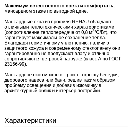
Максимум естественного света и комфорта
на
мансардном этаже по выгодной цене.
Мансардные окна из профиля REHAU обладают
отличными теплотехническими характеристиками
2
(сопротивление теплопередаче от 0,8 м
°С/Вт), что
гарантирует максимальное сохранение тепла.
Благодаря герметичному уплотнению, наличию
защитного кожуха и современному стеклопакету они
гарантированно не пропускают влагу и отлично
сопротивляются ветровой нагрузке (класс А по ГОСТ
23166-99).
Мансардное окно можно встроить в крышу беседки,
дворового навеса или бани, решив таким образом
проблему освещения и добавив изюминку в
архитектурный облик и интерьер постройки.
Характеристики