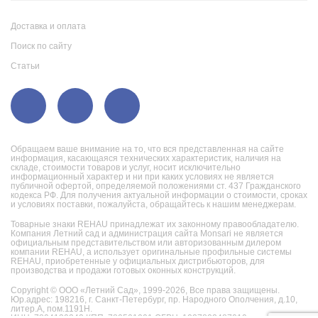
Доставка и оплата
Поиск по сайту
Статьи
Обращаем ваше внимание на то, что вся представленная на сайте
информация, касающаяся технических характеристик, наличия на
складе, стоимости товаров и услуг, носит исключительно
информационный характер и ни при каких условиях не является
публичной офертой, определяемой положениями ст. 437 Гражданского
кодекса РФ. Для получения актуальной информации о стоимости, сроках
и условиях поставки, пожалуйста, обращайтесь к нашим менеджерам.
Товарные знаки REHAU принадлежат их законному правообладателю.
Компания Летний сад и администрация сайта Monsari не является
официальным представительством или авторизованным дилером
компании REHAU, а использует оригинальные профильные системы
REHAU, приобретенные у официальных дистрибьюторов, для
производства и продажи готовых оконных конструкций.
Copyright © ООО «Летний Сад», 1999-2026,
Все права защищены.
Юр.адрес: 198216, г. Санкт-Петербург, пр. Народного Ополчения, д.10,
литер.А, пом.1191Н.