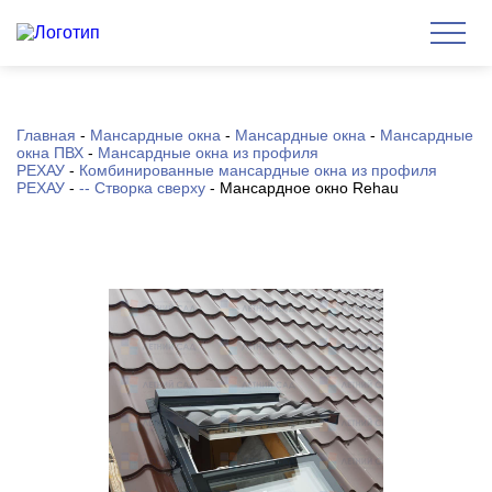
Главная
-
Мансардные окна
-
Мансардные окна
-
Мансардные
окна ПВХ
-
Мансардные окна из профиля
РЕХАУ
-
Комбинированные мансардные окна из профиля
РЕХАУ
-
-- Створка сверху
-
Мансардное окно Rehau