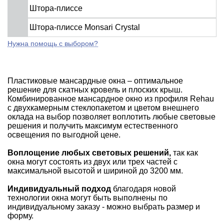
Штора-плиссе
Штора-плиссе Monsari Crystal
Нужна помощь с выбором?
Пластиковые мансардные окна – оптимальное
решение для скатных кровель и плоских крыш.
Комбинированное мансардное окно из профиля Rehau
с двухкамерным стеклопакетом и цветом внешнего
оклада на выбор позволяет воплотить любые световые
решения и получить максимум естественного
освещения по выгодной цене.
Воплощение любых световых решений,
так как
окна могут состоять из двух или трех частей с
максимальной высотой и шириной до 3200 мм.
Индивидуальный подход
благодаря новой
технологии окна могут быть выполнены по
индивидуальному заказу - можно выбрать размер и
форму.