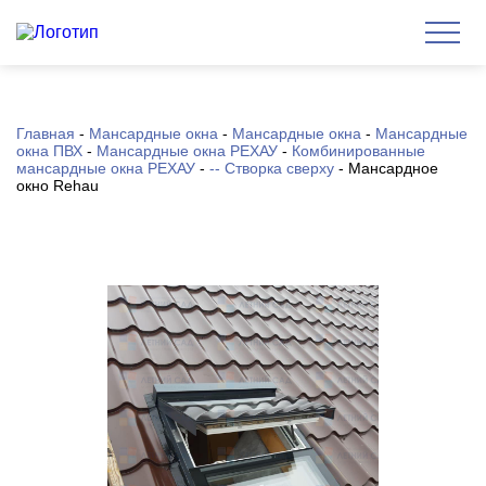
Главная
-
Мансардные окна
-
Мансардные окна
-
Мансардные
окна ПВХ
-
Мансардные окна РЕХАУ
-
Комбинированные
мансардные окна РЕХАУ
-
-- Створка сверху
-
Мансардное
окно Rehau