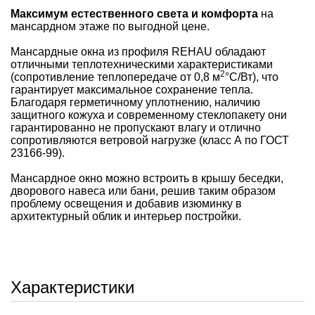
Максимум естественного света и комфорта
на
мансардном этаже по выгодной цене.
Мансардные окна из профиля REHAU обладают
отличными теплотехническими характеристиками
2
(сопротивление теплопередаче от 0,8 м
°С/Вт), что
гарантирует максимальное сохранение тепла.
Благодаря герметичному уплотнению, наличию
защитного кожуха и современному стеклопакету они
гарантированно не пропускают влагу и отлично
сопротивляются ветровой нагрузке (класс А по ГОСТ
23166-99).
Мансардное окно можно встроить в крышу беседки,
дворового навеса или бани, решив таким образом
проблему освещения и добавив изюминку в
архитектурный облик и интерьер постройки.
Характеристики