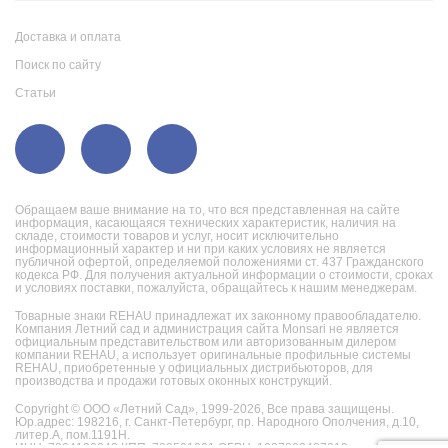
Доставка и оплата
Поиск по сайту
Статьи
Обращаем ваше внимание на то, что вся представленная на сайте
информация, касающаяся технических характеристик, наличия на
складе, стоимости товаров и услуг, носит исключительно
информационный характер и ни при каких условиях не является
публичной офертой, определяемой положениями ст. 437 Гражданского
кодекса РФ. Для получения актуальной информации о стоимости, сроках
и условиях поставки, пожалуйста, обращайтесь к нашим менеджерам.
Товарные знаки REHAU принадлежат их законному правообладателю.
Компания Летний сад и администрация сайта Monsari не является
официальным представительством или авторизованным дилером
компании REHAU, а использует оригинальные профильные системы
REHAU, приобретенные у официальных дистрибьюторов, для
производства и продажи готовых оконных конструкций.
Copyright © ООО «Летний Сад», 1999-2026,
Все права защищены.
Юр.адрес: 198216, г. Санкт-Петербург, пр. Народного Ополчения, д.10,
литер.А, пом.1191Н.