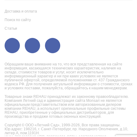
Доставка и оплата
Поиск по сайту
Статьи
Обращаем ваше внимание на то, что вся представленная на сайте
информация, касающаяся технических характеристик, наличия на
складе, стоимости товаров и услуг, носит исключительно
информационный характер и ни при каких условиях не является
публичной офертой, определяемой положениями ст. 437 Гражданского
кодекса РФ. Для получения актуальной информации о стоимости, сроках
и условиях поставки, пожалуйста, обращайтесь к нашим менеджерам.
Товарные знаки REHAU принадлежат их законному правообладателю.
Компания Летний сад и администрация сайта Monsari не является
официальным представительством или авторизованным дилером
компании REHAU, а использует оригинальные профильные системы
REHAU, приобретенные у официальных дистрибьюторов, для
производства и продажи готовых оконных конструкций.
Copyright © ООО «Летний Сад», 1999-2026,
Все права защищены.
Юр.адрес: 198216, г. Санкт-Петербург, пр. Народного Ополчения, д.10,
литер.А, пом.1191Н.