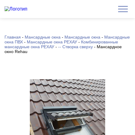
Главная
-
Мансардные окна
-
Мансардные окна
-
Мансардные
окна ПВХ
-
Мансардные окна РЕХАУ
-
Комбинированные
мансардные окна РЕХАУ
-
-- Створка сверху
-
Мансардное
окно Rehau