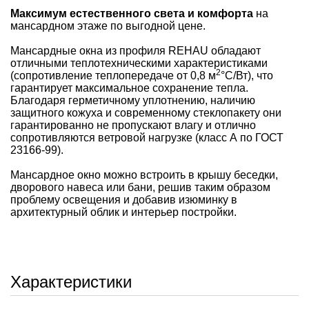
Максимум естественного света и комфорта
на
мансардном этаже по выгодной цене.
Мансардные окна из профиля REHAU обладают
отличными теплотехническими характеристиками
2
(сопротивление теплопередаче от 0,8 м
°С/Вт), что
гарантирует максимальное сохранение тепла.
Благодаря герметичному уплотнению, наличию
защитного кожуха и современному стеклопакету они
гарантированно не пропускают влагу и отлично
сопротивляются ветровой нагрузке (класс А по ГОСТ
23166-99).
Мансардное окно можно встроить в крышу беседки,
дворового навеса или бани, решив таким образом
проблему освещения и добавив изюминку в
архитектурный облик и интерьер постройки.
Характеристики