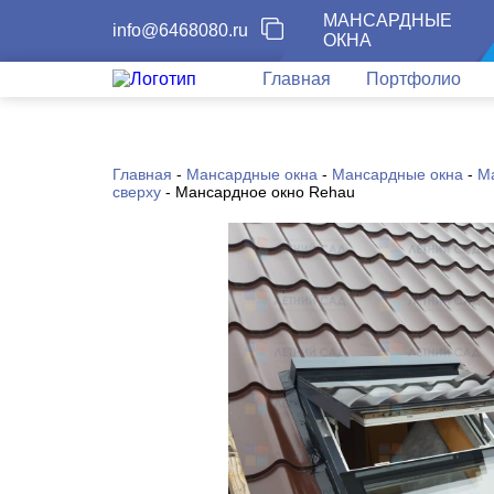
МАНСАРДНЫЕ
info@6468080.ru
ОКНА
Главная
Портфолио
Главная
-
Мансардные окна
-
Мансардные окна
-
М
сверху
-
Мансардное окно Rehau