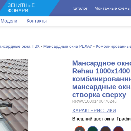
ЗЕНИТНЫЕ
Каталог
Монтажные схемы
ФОНАРИ
Модели
Контакты
ансардные окна ПВХ
-
Мансардные окна РЕХАУ
-
Комбинированные
Мансардное окн
Rehau 1000x1400
комбинированн
мансардные окна
створка сверху
RRWC10001400r7024u
ХАРАКТЕРИСТИКИ
Внешний цвет окна: Граф