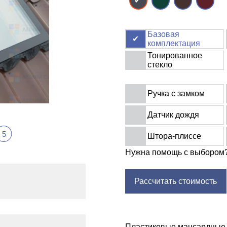
Базовая
комплектация
Тонированное
стекло
Ручка с замком
Датчик дождя
5
Штора-плиссе
Нужна помощь с выбором
Рассчитать стоимость
Пластиковые мансардные 