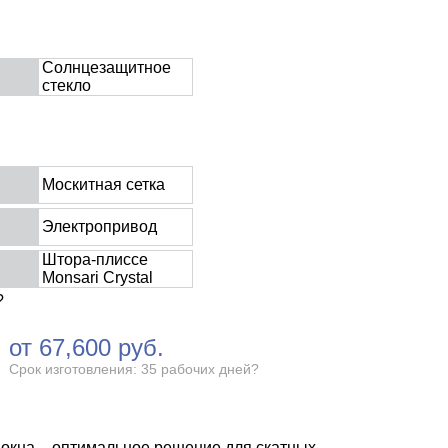
Солнцезащитное
стекло
Москитная сетка
Электропривод
Штора-плиссе
Monsari Crystal
?
от
67,600
руб.
Срок изготовления: 35 рабочих дней
?
окна – оптимальное решение для скатных