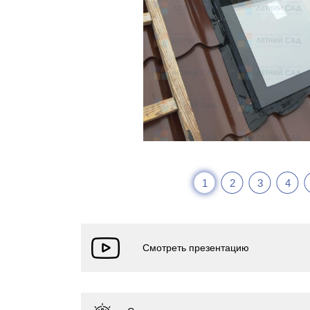
1
2
3
4