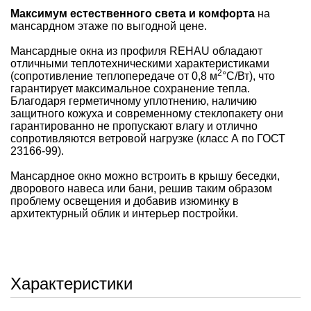
Максимум естественного света и комфорта
на
мансардном этаже по выгодной цене.
Мансардные окна из профиля REHAU обладают
отличными теплотехническими характеристиками
2
(сопротивление теплопередаче от 0,8 м
°С/Вт), что
гарантирует максимальное сохранение тепла.
Благодаря герметичному уплотнению, наличию
защитного кожуха и современному стеклопакету они
гарантированно не пропускают влагу и отлично
сопротивляются ветровой нагрузке (класс А по ГОСТ
23166-99).
Мансардное окно можно встроить в крышу беседки,
дворового навеса или бани, решив таким образом
проблему освещения и добавив изюминку в
архитектурный облик и интерьер постройки.
Характеристики