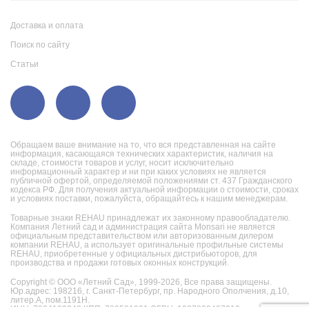
Доставка и оплата
Поиск по сайту
Статьи
Обращаем ваше внимание на то, что вся представленная на сайте
информация, касающаяся технических характеристик, наличия на
складе, стоимости товаров и услуг, носит исключительно
информационный характер и ни при каких условиях не является
публичной офертой, определяемой положениями ст. 437 Гражданского
кодекса РФ. Для получения актуальной информации о стоимости, сроках
и условиях поставки, пожалуйста, обращайтесь к нашим менеджерам.
Товарные знаки REHAU принадлежат их законному правообладателю.
Компания Летний сад и администрация сайта Monsari не является
официальным представительством или авторизованным дилером
компании REHAU, а использует оригинальные профильные системы
REHAU, приобретенные у официальных дистрибьюторов, для
производства и продажи готовых оконных конструкций.
Copyright © ООО «Летний Сад», 1999-2026,
Все права защищены.
Юр.адрес: 198216, г. Санкт-Петербург, пр. Народного Ополчения, д.10,
литер.А, пом.1191Н.