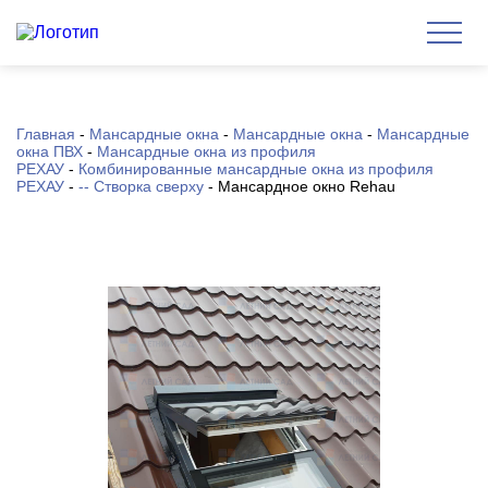
Главная
-
Мансардные окна
-
Мансардные окна
-
Мансардные
окна ПВХ
-
Мансардные окна из профиля
РЕХАУ
-
Комбинированные мансардные окна из профиля
РЕХАУ
-
-- Створка сверху
-
Мансардное окно Rehau