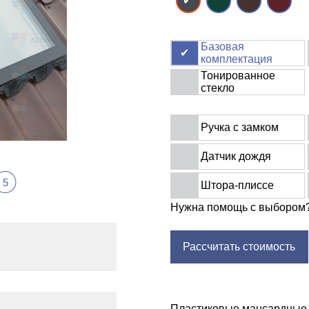
Базовая
комплектация
Тонированное
стекло
Ручка с замком
Датчик дождя
5
Штора-плиссе
Нужна помощь с выбором
Рассчитать стоимость
Пластиковые мансардные 