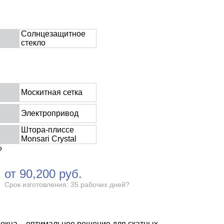
Солнцезащитное
стекло
Москитная сетка
Электропривод
Штора-плиссе
Monsari Crystal
?
от
90,200
руб.
Срок изготовления: 35 рабочих дней
?
окна – оптимальное решение для скатных