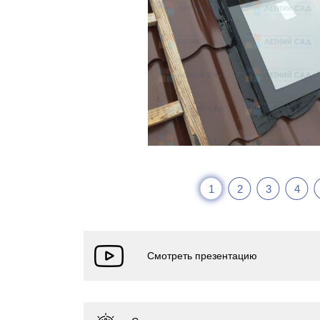
1
2
3
4