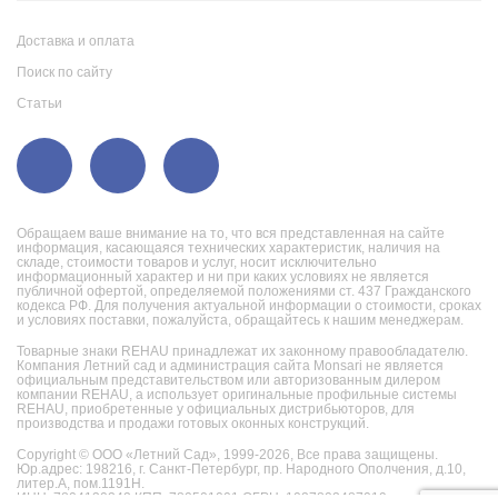
Доставка и оплата
Поиск по сайту
Статьи
Обращаем ваше внимание на то, что вся представленная на сайте
информация, касающаяся технических характеристик, наличия на
складе, стоимости товаров и услуг, носит исключительно
информационный характер и ни при каких условиях не является
публичной офертой, определяемой положениями ст. 437 Гражданского
кодекса РФ. Для получения актуальной информации о стоимости, сроках
и условиях поставки, пожалуйста, обращайтесь к нашим менеджерам.
Товарные знаки REHAU принадлежат их законному правообладателю.
Компания Летний сад и администрация сайта Monsari не является
официальным представительством или авторизованным дилером
компании REHAU, а использует оригинальные профильные системы
REHAU, приобретенные у официальных дистрибьюторов, для
производства и продажи готовых оконных конструкций.
Copyright © ООО «Летний Сад», 1999-2026,
Все права защищены.
Юр.адрес: 198216, г. Санкт-Петербург, пр. Народного Ополчения, д.10,
литер.А, пом.1191Н.