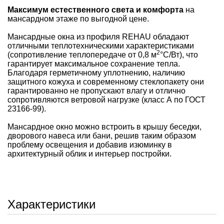
Максимум естественного света и комфорта
на
мансардном этаже по выгодной цене.
Мансардные окна из профиля REHAU обладают
отличными теплотехническими характеристиками
2
(сопротивление теплопередаче от 0,8 м
°С/Вт), что
гарантирует максимальное сохранение тепла.
Благодаря герметичному уплотнению, наличию
защитного кожуха и современному стеклопакету они
гарантированно не пропускают влагу и отлично
сопротивляются ветровой нагрузке (класс А по ГОСТ
23166-99).
Мансардное окно можно встроить в крышу беседки,
дворового навеса или бани, решив таким образом
проблему освещения и добавив изюминку в
архитектурный облик и интерьер постройки.
Характеристики