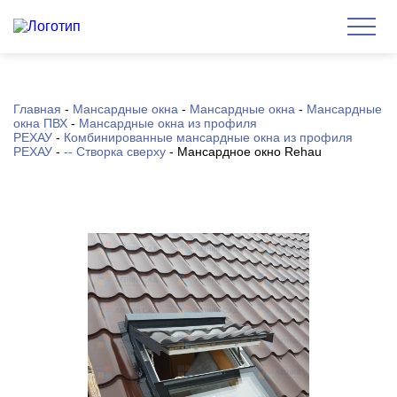
Главная
-
Мансардные окна
-
Мансардные окна
-
Мансардные
окна ПВХ
-
Мансардные окна из профиля
РЕХАУ
-
Комбинированные мансардные окна из профиля
РЕХАУ
-
-- Створка сверху
-
Мансардное окно Rehau