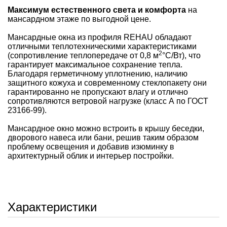
Максимум естественного света и комфорта
на
мансардном этаже по выгодной цене.
Мансардные окна из профиля REHAU обладают
отличными теплотехническими характеристиками
2
(сопротивление теплопередаче от 0,8 м
°С/Вт), что
гарантирует максимальное сохранение тепла.
Благодаря герметичному уплотнению, наличию
защитного кожуха и современному стеклопакету они
гарантированно не пропускают влагу и отлично
сопротивляются ветровой нагрузке (класс А по ГОСТ
23166-99).
Мансардное окно можно встроить в крышу беседки,
дворового навеса или бани, решив таким образом
проблему освещения и добавив изюминку в
архитектурный облик и интерьер постройки.
Характеристики