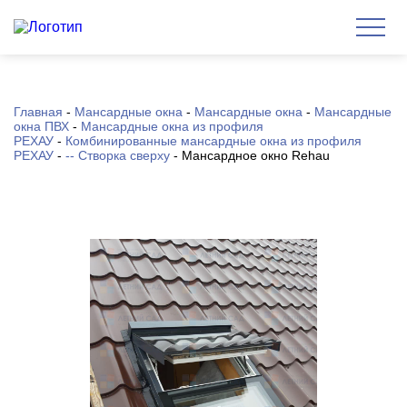
Главная
-
Мансардные окна
-
Мансардные окна
-
Мансардные
окна ПВХ
-
Мансардные окна из профиля
РЕХАУ
-
Комбинированные мансардные окна из профиля
РЕХАУ
-
-- Створка сверху
-
Мансардное окно Rehau