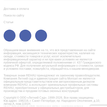
Доставка и оплата
Поиск по сайту
Статьи
Обращаем ваше внимание на то, что вся представленная на сайте
информация, касающаяся технических характеристик, наличия на
складе, стоимости товаров и услуг, носит исключительно
информационный характер и ни при каких условиях не является
публичной офертой, определяемой положениями ст. 437 Гражданского
кодекса РФ. Для получения актуальной информации о стоимости, сроках
и условиях поставки, пожалуйста, обращайтесь к нашим менеджерам.
Товарные знаки REHAU принадлежат их законному правообладателю.
Компания Летний сад и администрация сайта Monsari не является
официальным представительством или авторизованным дилером
компании REHAU, а использует оригинальные профильные системы
REHAU, приобретенные у официальных дистрибьюторов, для
производства и продажи готовых оконных конструкций.
Copyright © ООО «Летний Сад», 1999-2026,
Все права защищены.
Юр.адрес: 198216, г. Санкт-Петербург, пр. Народного Ополчения, д.10,
литер.А, пом.1191Н.