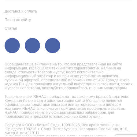
Доставка и оплата
Поиск по сайту
Статьи
Обращаем ваше внимание на то, что вся представленная на сайте
информация, касающаяся технических характеристик, наличия на
складе, стоимости товаров и услуг, носит исключительно
информационный характер и ни при каких условиях не является
публичной офертой, определяемой положениями ст. 437 Гражданского
кодекса РФ. Для получения актуальной информации о стоимости, сроках
и условиях поставки, пожалуйста, обращайтесь к нашим менеджерам.
Товарные знаки REHAU принадлежат их законному правообладателю.
Компания Летний сад и администрация сайта Monsari не является
официальным представительством или авторизованным дилером
компании REHAU, а использует оригинальные профильные системы
REHAU, приобретенные у официальных дистрибьюторов, для
производства и продажи готовых оконных конструкций.
Copyright © ООО «Летний Сад», 1999-2026,
Все права защищены.
Юр.адрес: 198216, г. Санкт-Петербург, пр. Народного Ополчения, д.10,
литер.А, пом.1191Н.