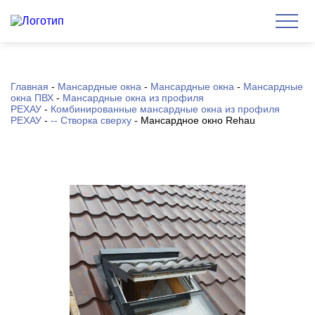
Главная
-
Мансардные окна
-
Мансардные окна
-
Мансардные
окна ПВХ
-
Мансардные окна из профиля
РЕХАУ
-
Комбинированные мансардные окна из профиля
РЕХАУ
-
-- Створка сверху
-
Мансардное окно Rehau