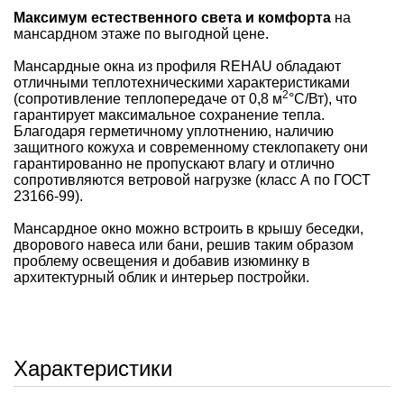
Максимум естественного света и комфорта
на
мансардном этаже по выгодной цене.
Мансардные окна из профиля REHAU обладают
отличными теплотехническими характеристиками
2
(сопротивление теплопередаче от 0,8 м
°С/Вт), что
гарантирует максимальное сохранение тепла.
Благодаря герметичному уплотнению, наличию
защитного кожуха и современному стеклопакету они
гарантированно не пропускают влагу и отлично
сопротивляются ветровой нагрузке (класс А по ГОСТ
23166-99).
Мансардное окно можно встроить в крышу беседки,
дворового навеса или бани, решив таким образом
проблему освещения и добавив изюминку в
архитектурный облик и интерьер постройки.
Характеристики