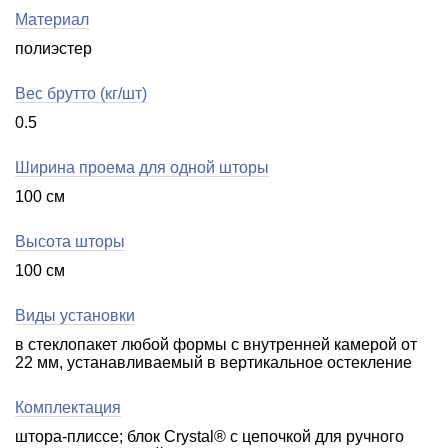
Материал
полиэстер
Вес брутто (кг/шт)
0.5
Ширина проема для одной шторы
100 см
Высота шторы
100 см
Виды установки
в стеклопакет любой формы с внутренней камерой от
22 мм, устанавливаемый в вертикальное остекление
Комплектация
штора-плиссе; блок Crystal® c цепочкой для ручного