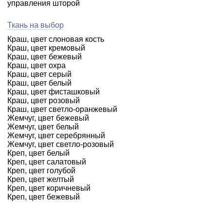
управления шторой
Ткань на выбор
Краш, цвет слоновая кость
Краш, цвет кремовый
Краш, цвет бежевый
Краш, цвет охра
Краш, цвет серый
Краш, цвет белый
Краш, цвет фисташковый
Краш, цвет розовый
Краш, цвет светло-оранжевый
Жемчуг, цвет бежевый
Жемчуг, цвет белый
Жемчуг, цвет серебрянный
Жемчуг, цвет светло-розовый
Креп, цвет белый
Креп, цвет салатовый
Креп, цвет голубой
Креп, цвет желтый
Креп, цвет коричневый
Креп, цвет бежевый