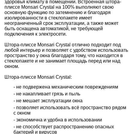
здоровья климату в помещении. Встроенная штора-
плиссе Monsari Crystal на 100% выполняют свою
основную функцию по затемнению и благодаря
изолированности в стеклопакете имеет
неограниченный срок эксплуатации, а также может
быть оснащена автоматикой, не требующей
подключения к электросети.
Штора-плиссе Monsari Crystal отлично подходит под
любой интерьер и позволяет с удобством использовать
пространство у окна благодаря тому, что находится в
стеклопакете и не занимает площадь перед или над
окном.
Штора-плиссе Monsari Crystal:
- не подвержена механическим повреждениям
- не накапливает грязь и пыль
- не мешает эксплуатации окна
- позволяет использовать всё пространство рядом
с окном
- экономична и удобна в использовании
- не способствует распространению опасных
бактерий и вирусов