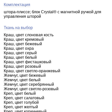
Комплектация
штора-плиссе; блок Crystal® c магнитной ручкой для
управления шторой
Ткань на выбор
Краш, цвет слоновая кость
Краш, цвет кремовый
Краш, цвет бежевый
Краш, цвет охра
Краш, цвет серый
Краш, цвет белый
Краш, цвет фисташковый
Краш, цвет розовый
Краш, цвет светло-оранжевый
Жемчуг, цвет бежевый
Жемчуг, цвет белый
Жемчуг, цвет серебрянный
Жемчуг, цвет светло-розовый
Креп, цвет белый
Креп, цвет салатовый
Креп, цвет голубой
Креп, цвет желтый
Креп, цвет коричневый