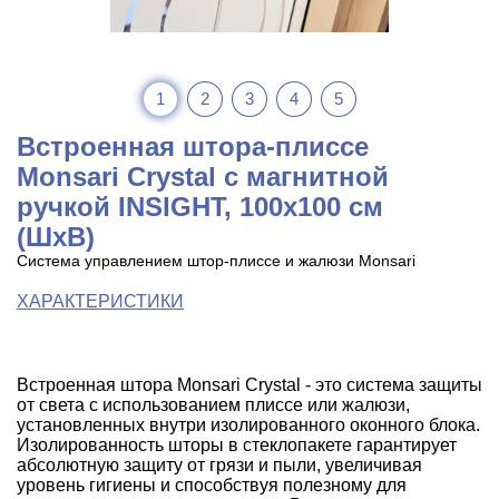
1
2
3
4
5
Встроенная штора-плиссе
Monsari Crystal с магнитной
ручкой INSIGHT, 100х100 см
(ШхВ)
Система управлением штор-плиссе и жалюзи Monsari
ХАРАКТЕРИСТИКИ
Встроенная штора Monsari Crystal - это система защиты
от света с использованием плиссе или жалюзи,
установленных внутри изолированного оконного блока.
Изолированность шторы в стеклопакете гарантирует
абсолютную защиту от грязи и пыли, увеличивая
уровень гигиены и способствуя полезному для