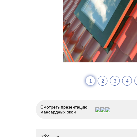
1
2
3
4
Смотреть презентацию
мансардных окон