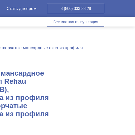
Стать дилером
8 (800) 333-38-28
Бесплатная консультация
створчатые мансардные окна из профиля
 мансардное
я Rehau
В),
а из профиля
орчатые
а из профиля