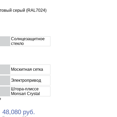
итовый серый (RAL7024)
Солнцезащитное
стекло
Москитная сетка
Электропривод
Штора-плиссе
Monsari Crystal
?
48,080
руб.