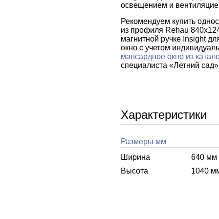
освещением и вентиляцией
Рекомендуем купить одно
из профиля Rehau 840x124
магнитной ручке Insight д
окно с учетом индивидуал
мансардное окно из катал
специалиста «Летний сад»
Характеристики
Размеры мм
Ширина
640 мм
Высота
1040 м