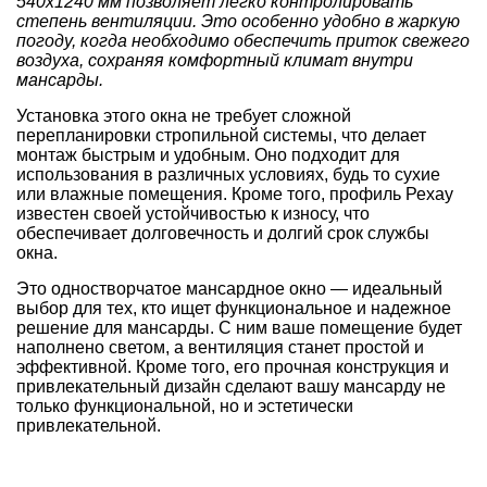
540x1240 мм позволяет легко контролировать
степень вентиляции. Это особенно удобно в жаркую
погоду, когда необходимо обеспечить приток свежего
воздуха, сохраняя комфортный климат внутри
мансарды.
Установка этого окна не требует сложной
перепланировки стропильной системы, что делает
монтаж быстрым и удобным. Оно подходит для
использования в различных условиях, будь то сухие
или влажные помещения. Кроме того, профиль Рехау
известен своей устойчивостью к износу, что
обеспечивает долговечность и долгий срок службы
окна.
Это одностворчатое мансардное окно — идеальный
выбор для тех, кто ищет функциональное и надежное
решение для мансарды. С ним ваше помещение будет
наполнено светом, а вентиляция станет простой и
эффективной. Кроме того, его прочная конструкция и
привлекательный дизайн сделают вашу мансарду не
только функциональной, но и эстетически
привлекательной.