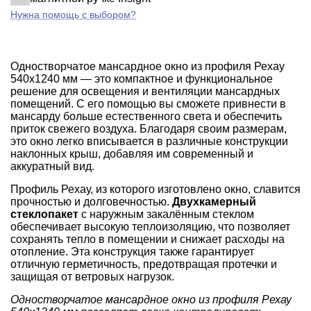
Нужна помощь с выбором?
Одностворчатое мансардное окно из профиля Рехау
540x1240 мм — это компактное и функциональное
решение для освещения и вентиляции мансардных
помещений. С его помощью вы сможете привнести в
мансарду больше естественного света и обеспечить
приток свежего воздуха. Благодаря своим размерам,
это окно легко вписывается в различные конструкции
наклонных крыш, добавляя им современный и
аккуратный вид.
Профиль Рехау, из которого изготовлено окно, славится
прочностью и долговечностью.
Двухкамерный
стеклопакет
с наружным закалённым стеклом
обеспечивает высокую теплоизоляцию, что позволяет
сохранять тепло в помещении и снижает расходы на
отопление. Эта конструкция также гарантирует
отличную герметичность, предотвращая протечки и
защищая от ветровых нагрузок.
Одностворчатое мансардное окно из профиля Рехау