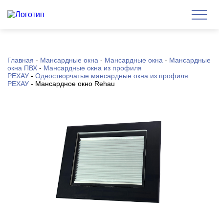
Главная
-
Мансардные окна
-
Мансардные окна
-
Мансардные
окна ПВХ
-
Мансардные окна из профиля
РЕХАУ
-
Одностворчатые мансардные окна из профиля
РЕХАУ
-
Мансардное окно Rehau