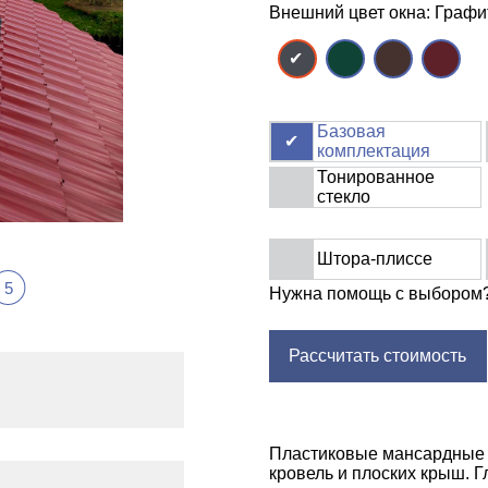
Внешний цвет окна: Граф
Базовая
комплектация
Тонированное
стекло
Штора-плиссе
5
Нужна помощь с выбором
Рассчитать стоимость
Пластиковые мансардные 
кровель и плоских крыш. 