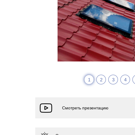
1
2
3
4