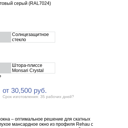
итовый серый (RAL7024)
Солнцезащитное
стекло
Штора-плиссе
Monsari Crystal
?
от
30,500
руб.
Срок изготовления: 35 рабочих дней
?
окна – оптимальное решение для скатных
Глухое мансардное окно из профиля Rehau с