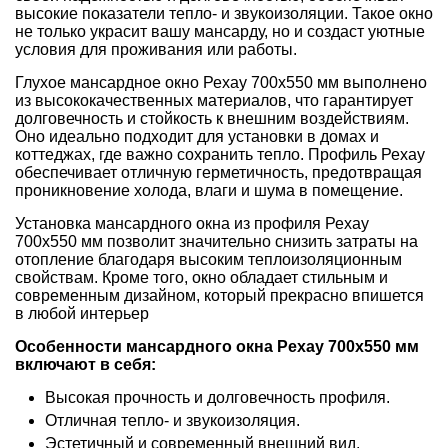
высокие показатели тепло- и звукоизоляции. Такое окно
не только украсит вашу мансарду, но и создаст уютные
условия для проживания или работы.
Глухое мансардное окно Рехау 700x550 мм выполнено
из высококачественных материалов, что гарантирует
долговечность и стойкость к внешним воздействиям.
Оно идеально подходит для установки в домах и
коттеджах, где важно сохранить тепло. Профиль Рехау
обеспечивает отличную герметичность, предотвращая
проникновение холода, влаги и шума в помещение.
Установка мансардного окна из профиля Рехау
700x550 мм позволит значительно снизить затраты на
отопление благодаря высоким теплоизоляционным
свойствам. Кроме того, окно обладает стильным и
современным дизайном, который прекрасно впишется
в любой интерьер
Особенности мансардного окна Рехау 700x550 мм
включают в себя:
Высокая прочность и долговечность профиля.
Отличная тепло- и звукоизоляция.
Эстетичный и современный внешний вид.