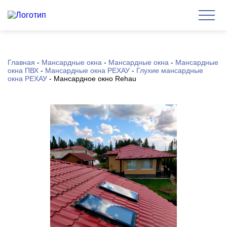
Главная
-
Мансардные окна
-
Мансардные окна
-
Мансардные
окна ПВХ
-
Мансардные окна РЕХАУ
-
Глухие мансардные
окна РЕХАУ
-
Мансардное окно Rehau