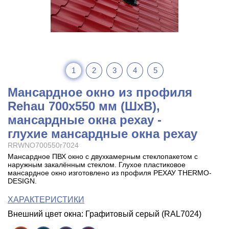
1
2
3
4
5
Мансардное окно из профиля
Rehau 700x550 мм (ШхВ),
мансардные окна рехау -
глухие мансардные окна рехау
RRWNO700550r7024
Мансардное ПВХ окно с двухкамерным стеклопакетом с
наружным закалённым стеклом. Глухое пластиковое
мансардное окно изготовлено из профиля РЕХАУ THERMO-
DESIGN.
ХАРАКТЕРИСТИКИ
Внешний цвет окна: Графитовый серый (RAL7024)