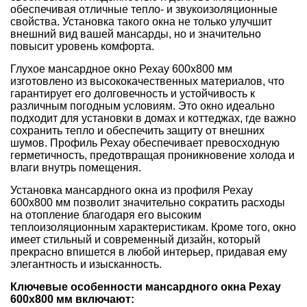
обеспечивая отличные тепло- и звукоизоляционные
свойства. Установка такого окна не только улучшит
внешний вид вашей мансарды, но и значительно
повысит уровень комфорта.
Глухое мансардное окно Рехау 600x800 мм
изготовлено из высококачественных материалов, что
гарантирует его долговечность и устойчивость к
различным погодным условиям. Это окно идеально
подходит для установки в домах и коттеджах, где важно
сохранить тепло и обеспечить защиту от внешних
шумов. Профиль Рехау обеспечивает превосходную
герметичность, предотвращая проникновение холода и
влаги внутрь помещения.
Установка мансардного окна из профиля Рехау
600x800 мм позволит значительно сократить расходы
на отопление благодаря его высоким
теплоизоляционным характеристикам. Кроме того, окно
имеет стильный и современный дизайн, который
прекрасно впишется в любой интерьер, придавая ему
элегантность и изысканность.
Ключевые особенности мансардного окна Рехау
600x800 мм включают: