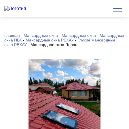
Главная
-
Мансардные окна
-
Мансардные окна
-
Мансардные
окна ПВХ
-
Мансардные окна РЕХАУ
-
Глухие мансардные
окна РЕХАУ
-
Мансардное окно Rehau