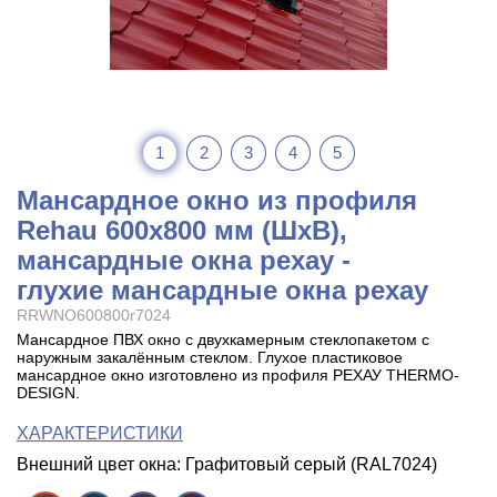
1
2
3
4
5
Мансардное окно из профиля
Rehau 600x800 мм (ШхВ),
мансардные окна рехау -
глухие мансардные окна рехау
RRWNO600800r7024
Мансардное ПВХ окно с двухкамерным стеклопакетом с
наружным закалённым стеклом. Глухое пластиковое
мансардное окно изготовлено из профиля РЕХАУ THERMO-
DESIGN.
ХАРАКТЕРИСТИКИ
Внешний цвет окна: Графитовый серый (RAL7024)