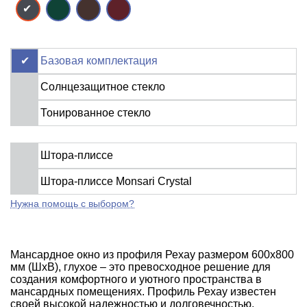
Базовая комплектация
Солнцезащитное стекло
Тонированное стекло
Штора-плиссе
Штора-плиссе Monsari Crystal
Нужна помощь с выбором?
Мансардное окно из профиля Рехау размером 600x800
мм (ШхВ), глухое – это превосходное решение для
создания комфортного и уютного пространства в
мансардных помещениях. Профиль Рехау известен
своей высокой надежностью и долговечностью,