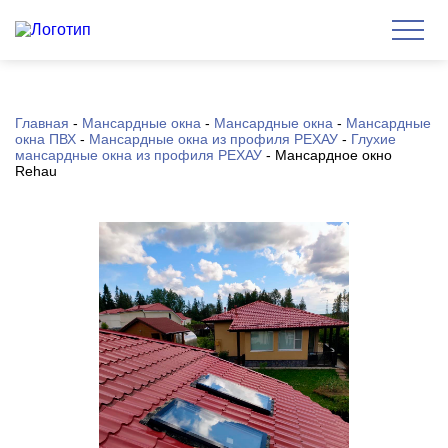
Главная
-
Мансардные окна
-
Мансардные окна
-
Мансардные
окна ПВХ
-
Мансардные окна из профиля РЕХАУ
-
Глухие
мансардные окна из профиля РЕХАУ
-
Мансардное окно
Rehau