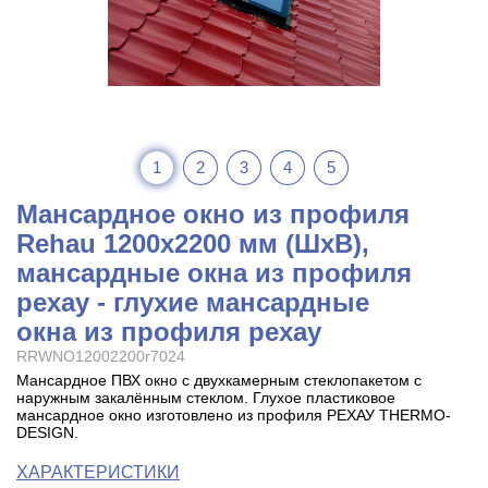
1
2
3
4
5
Мансардное окно из профиля
Rehau 1200x2200 мм (ШхВ),
мансардные окна из профиля
рехау - глухие мансардные
окна из профиля рехау
RRWNO12002200r7024
Мансардное ПВХ окно с двухкамерным стеклопакетом с
наружным закалённым стеклом. Глухое пластиковое
мансардное окно изготовлено из профиля РЕХАУ THERMO-
DESIGN.
ХАРАКТЕРИСТИКИ