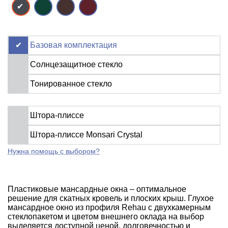
Базовая комплектация
Солнцезащитное стекло
Тонированное стекло
Штора-плиссе
Штора-плиссе Monsari Crystal
Нужна помощь с выбором?
Пластиковые мансардные окна – оптимальное
решение для скатных кровель и плоских крыш. Глухое
мансардное окно из профиля Rehau с двухкамерным
стеклопакетом и цветом внешнего оклада на выбор
выделяется доступной ценой, долговечностью и