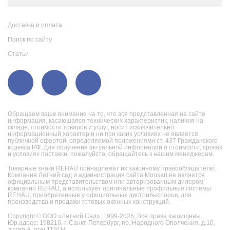
Доставка и оплата
Поиск по сайту
Статьи
Обращаем ваше внимание на то, что вся представленная на сайте
информация, касающаяся технических характеристик, наличия на
складе, стоимости товаров и услуг, носит исключительно
информационный характер и ни при каких условиях не является
публичной офертой, определяемой положениями ст. 437 Гражданского
кодекса РФ. Для получения актуальной информации о стоимости, сроках
и условиях поставки, пожалуйста, обращайтесь к нашим менеджерам.
Товарные знаки REHAU принадлежат их законному правообладателю.
Компания Летний сад и администрация сайта Monsari не является
официальным представительством или авторизованным дилером
компании REHAU, а использует оригинальные профильные системы
REHAU, приобретенные у официальных дистрибьюторов, для
производства и продажи готовых оконных конструкций.
Copyright © ООО «Летний Сад», 1999-2026,
Все права защищены.
Юр.адрес: 198216, г. Санкт-Петербург, пр. Народного Ополчения, д.10,
литер.А, пом.1191Н.