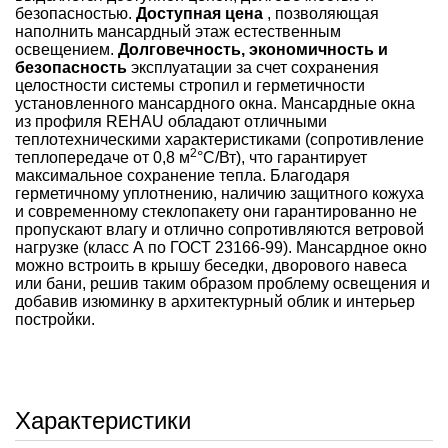
безопасностью.
Доступная цена
, позволяющая
наполнить мансардный этаж естественным
освещением.
Долговечность, экономичность и
безопасность
эксплуатации за счет сохранения
целостности системы стропил и герметичности
установленного мансардного окна. Мансардные окна
из профиля REHAU обладают отличными
теплотехническими характеристиками (сопротивление
2
теплопередаче от 0,8 м
°С/Вт), что гарантирует
максимальное сохранение тепла. Благодаря
герметичному уплотнению, наличию защитного кожуха
и современному стеклопакету они гарантированно не
пропускают влагу и отлично сопротивляются ветровой
нагрузке (класс А по ГОСТ 23166-99). Мансардное окно
можно встроить в крышу беседки, дворового навеса
или бани, решив таким образом проблему освещения и
добавив изюминку в архитектурный облик и интерьер
постройки.
Характеристики