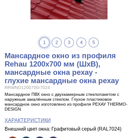
1
2
3
4
5
Мансардное окно из профиля
Rehau 1200x700 мм (ШхВ),
мансардные окна рехау -
глухие мансардные окна рехау
RRWNO1200700r7024
Мансардное ПВХ окно с двухкамерным стеклопакетом с
наружным закалённым стеклом. Глухое пластиковое
мансардное окно изготовлено из профиля РЕХАУ THERMO-
DESIGN.
ХАРАКТЕРИСТИКИ
Внешний цвет окна: Графитовый серый (RAL7024)