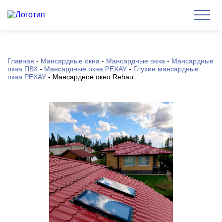
Главная
-
Мансардные окна
-
Мансардные окна
-
Мансардные
окна ПВХ
-
Мансардные окна РЕХАУ
-
Глухие мансардные
окна РЕХАУ
-
Мансардное окно Rehau