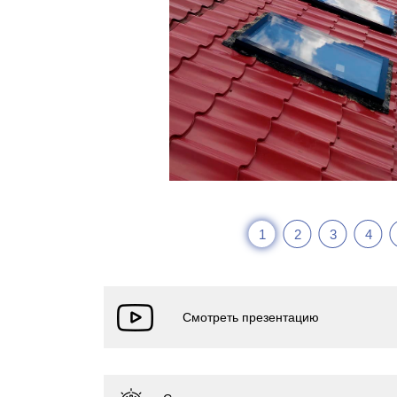
1
2
3
4