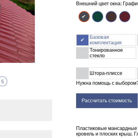
Внешний цвет окна: Граф
Базовая
комплектация
Тонированное
стекло
Штора-плиссе
5
Нужна помощь с выбором
Рассчитать стоимость
Пластиковые мансардные 
кровель и плоских крыш. 