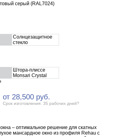
итовый серый (RAL7024)
Солнцезащитное
стекло
Штора-плиссе
Monsari Crystal
?
от
28,500
руб.
Срок изготовления: 35 рабочих дней
?
окна – оптимальное решение для скатных
Глухое мансардное окно из профиля Rehau с