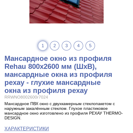
1
2
3
4
5
Мансардное окно из профиля
Rehau 800x2600 мм (ШхВ),
мансардные окна из профиля
рехау - глухие мансардные
окна из профиля рехау
RRWNO8002600r7024
Мансардное ПВХ окно с двухкамерным стеклопакетом с
наружным закалённым стеклом. Глухое пластиковое
мансардное окно изготовлено из профиля РЕХАУ THERMO-
DESIGN.
ХАРАКТЕРИСТИКИ