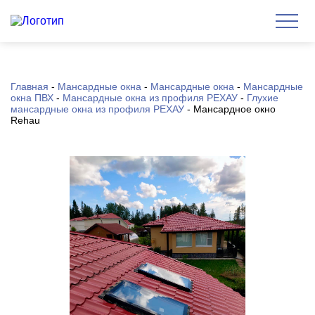
Главная
-
Мансардные окна
-
Мансардные окна
-
Мансардные
окна ПВХ
-
Мансардные окна из профиля РЕХАУ
-
Глухие
мансардные окна из профиля РЕХАУ
-
Мансардное окно
Rehau