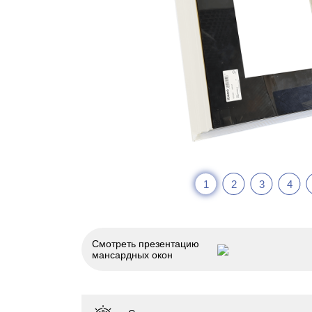
1
2
3
4
Смотреть презентацию
мансардных окон