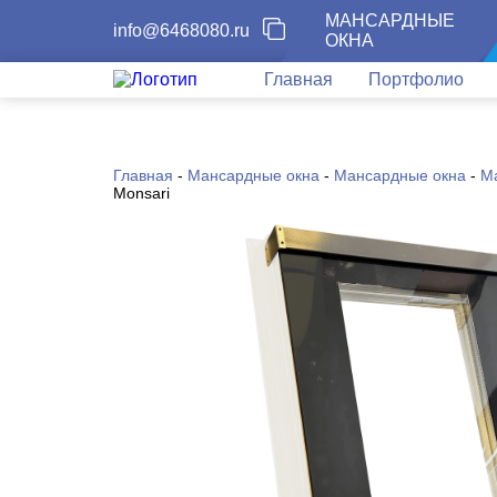
МАНСАРДНЫЕ
info@6468080.ru
ОКНА
Главная
Портфолио
Главная
-
Мансардные окна
-
Мансардные окна
-
М
Monsari