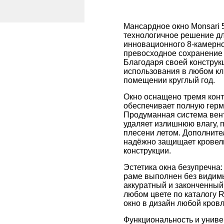
Мансардное окно Monsari 
технологичное решение дл
инновационного 8-камерно
превосходное сохранение
Благодаря своей конструк
использования в любом кл
помещении круглый год.
Окно оснащено тремя конт
обеспечивает полную герме
Продуманная система вен
удаляет излишнюю влагу, 
плесени летом. Дополните
надёжно защищает кровель
конструкции.
Эстетика окна безупречна
раме выполнен без видимы
аккуратный и законченный
любом цвете по каталогу R
окно в дизайн любой кровл
Функциональность и униве