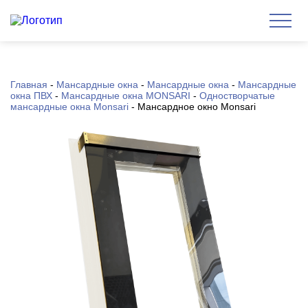
Главная
-
Мансардные окна
-
Мансардные окна
-
Мансардные
окна ПВХ
-
Мансардные окна MONSARI
-
Одностворчатые
мансардные окна Monsari
-
Мансардное окно Monsari