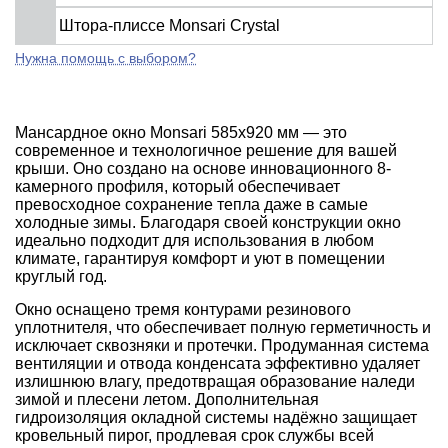
Штора-плиссе Monsari Crystal
Нужна помощь с выбором?
Мансардное окно Monsari 585х920 мм — это
современное и технологичное решение для вашей
крыши. Оно создано на основе инновационного 8-
камерного профиля, который обеспечивает
превосходное сохранение тепла даже в самые
холодные зимы. Благодаря своей конструкции окно
идеально подходит для использования в любом
климате, гарантируя комфорт и уют в помещении
круглый год.
Окно оснащено тремя контурами резинового
уплотнителя, что обеспечивает полную герметичность и
исключает сквозняки и протечки. Продуманная система
вентиляции и отвода конденсата эффективно удаляет
излишнюю влагу, предотвращая образование наледи
зимой и плесени летом. Дополнительная
гидроизоляция окладной системы надёжно защищает
кровельный пирог, продлевая срок службы всей