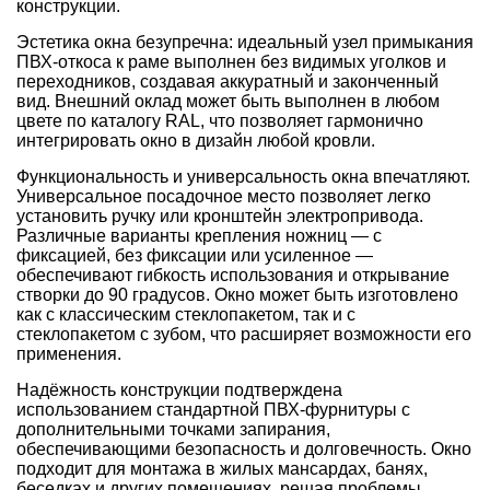
конструкции.
Эстетика окна безупречна: идеальный узел примыкания
ПВХ-откоса к раме выполнен без видимых уголков и
переходников, создавая аккуратный и законченный
вид. Внешний оклад может быть выполнен в любом
цвете по каталогу RAL, что позволяет гармонично
интегрировать окно в дизайн любой кровли.
Функциональность и универсальность окна впечатляют.
Универсальное посадочное место позволяет легко
установить ручку или кронштейн электропривода.
Различные варианты крепления ножниц — с
фиксацией, без фиксации или усиленное —
обеспечивают гибкость использования и открывание
створки до 90 градусов. Окно может быть изготовлено
как с классическим стеклопакетом, так и с
стеклопакетом с зубом, что расширяет возможности его
применения.
Надёжность конструкции подтверждена
использованием стандартной ПВХ-фурнитуры с
дополнительными точками запирания,
обеспечивающими безопасность и долговечность. Окно
подходит для монтажа в жилых мансардах, банях,
беседках и других помещениях, решая проблемы