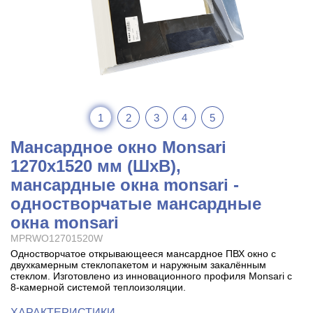
1
2
3
4
5
Мансардное окно Monsari
1270x1520 мм (ШхВ),
мансардные окна monsari -
одностворчатые мансардные
окна monsari
MPRWO12701520W
Одностворчатое открывающееся мансардное ПВХ окно с
двухкамерным стеклопакетом и наружным закалённым
стеклом. Изготовлено из инновационного профиля Monsari с
8-камерной системой теплоизоляции.
ХАРАКТЕРИСТИКИ