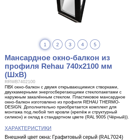
1
2
3
4
5
Мансардное окно-балкон из
профиля Rehau 740x2100 мм
(ШхВ)
RRWB7402100
ПВХ окно-балкон с двумя открывающимися створками,
двухкамерными энергосберегающими стеклопакетами с
наружным закалённым стеклом. Пластиковое мансардное
окно-балкон изготовлено из профиля REHAU THERMO-
DESIGN. Дополнительно приобретается комплект для
монтажа под любой тип кровли (крепёж и структурный
силикон) и оклад в стандартном цвете (RAL 9005 (Чёрный)).
ХАРАКТЕРИСТИКИ
Внешний цвет окна: Графитовый серый (RAL7024)