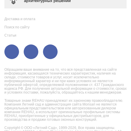
Доставка и оплата
Поиск по сайту
Статьи
Обращаем ваше внимание на то, что вся представленная на сайте
информация, касающаяся технических характеристик, наличия на
складе, стоимости товаров и услуг, носит исключительно
информационный характер и ни при каких условиях не является
публичной офертой, определяемой положениями ст. 437 Гражданского
кодекса РФ. Для получения актуальной информации о стоимости, сроках
и условиях поставки, пожалуйста, обращайтесь к нашим менеджерам.
Товарные знаки REHAU принадлежат их законному правообладателю.
Компания Летний сад и администрация сайта Monsari не является
официальным представительством или авторизованным дилером
компании REHAU, а использует оригинальные профильные системы
REHAU, приобретенные у официальных дистрибьюторов, для
производства и продажи готовых оконных конструкций.
Copyright © ООО «Летний Сад», 1999-2026,
Все права защищены.