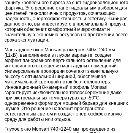
защиту кровельного пирога за счет гидроизоляционного
фартука. Это решение станет идеальным выбором для
ценителей технологичных продуктов, сочетающих
надежность, энергоэффективность и эстетику. Выбирая
данное окно, вы инвестируете в премиальный продукт,
который обеспечит комфортный микроклимат и
значительную экономию ресурсов на протяжении всего
срока эксплуатации.
Мансардное окно Monsari размером 740×1240 мм
(ШхВ), выполненное в глухом варианте, создает
эффект панорамного вертикального остекления для
интенсивного освещения мансардных помещений.
Универсальные пропорции сочетают значительную
высоту с оптимальной шириной, обеспечивая
максимальный световой поток без теплопотерь.
Инновационный 8-камерный профиль Monsari
гарантирует исключительное теплосбережение даже
при экстремальных температурах до -50°C,
одновременно формируя мощный барьер для внешних
шумов. Это решение наполнит пространство
естественным светом и создаст энергоэффективную
среду для работы или отдыха.
Глухое окно Monsari 740×1240 мм произведено из