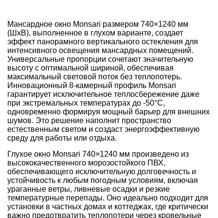
Мансардное окно Monsari размером 740×1240 мм
(ШхВ), выполненное в глухом варианте, создает
эффект панорамного вертикального остекления для
интенсивного освещения мансардных помещений.
Универсальные пропорции сочетают значительную
высоту с оптимальной шириной, обеспечивая
максимальный световой поток без теплопотерь.
Инновационный 8-камерный профиль Monsari
гарантирует исключительное теплосбережение даже
при экстремальных температурах до -50°C,
одновременно формируя мощный барьер для внешних
шумов. Это решение наполнит пространство
естественным светом и создаст энергоэффективную
среду для работы или отдыха.
Глухое окно Monsari 740×1240 мм произведено из
высококачественного морозостойкого ПВХ,
обеспечивающего исключительную долговечность и
устойчивость к любым погодным условиям, включая
ураганные ветры, ливневые осадки и резкие
температурные перепады. Оно идеально подходит для
установки в частных домах и коттеджах, где критически
важно предотвратить теплопотери через кровельные