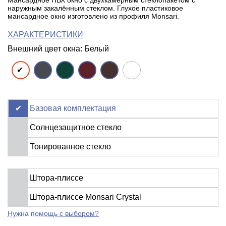
Мансардное ПВХ окно с двухкамерным стеклопакетом с
наружным закалённым стеклом. Глухое пластиковое
мансардное окно изготовлено из профиля Monsari.
ХАРАКТЕРИСТИКИ
Внешний цвет окна: Белый
Базовая комплектация
Солнцезащитное стекло
Тонированное стекло
Штора-плиссе
Штора-плиссе Monsari Crystal
Нужна помощь с выбором?