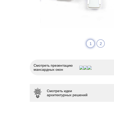
1
2
Смотреть презентацию
мансардных окон