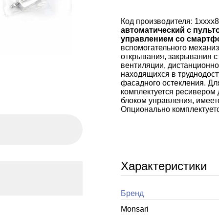
Код производителя: 1хххх
автоматический с пульт
управлением со смартфо
вспомогательного механиз
открывания, закрывания с
вентиляции, дистанционно
находящихся в труднодост
фасадного остекления. Дл
комплектуется ресивером 
блоком управления, имеет
Опционально комплектуетс
Характеристики
Бренд
Monsari