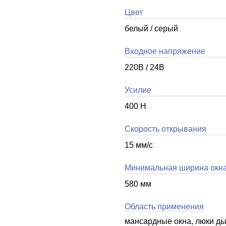
Цвет
белый / серый
Входное напряжение
220В / 24В
Усилие
400 H
Скорость открывания
15 мм/с
Минимальная ширина окн
580 мм
Область применения
мансардные окна, люки д