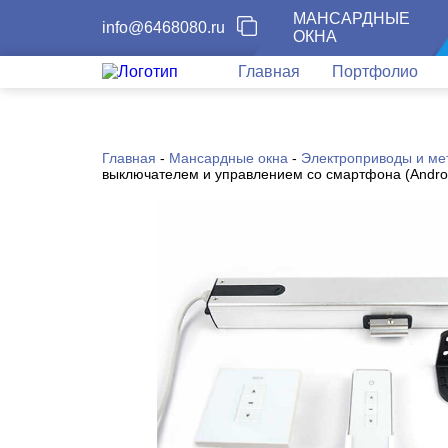
МАНСАРДНЫЕ
info@6468080.ru
ОКНА
Главная
Портфолио
Главная
-
Мансардные окна
-
Электроприводы и ме
выключателем и управлением со смартфона (Androi