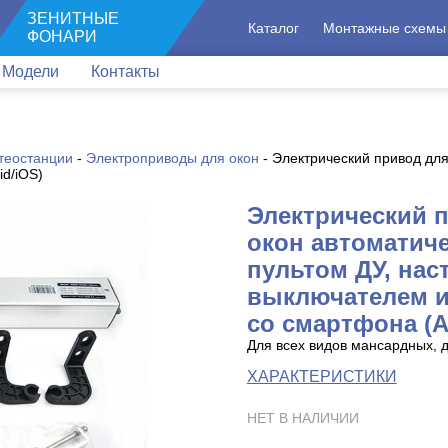
ЗЕНИТНЫЕ
Каталог
Монтажные схемы
ФОНАРИ
Модели
Контакты
теостанции
-
Электроприводы для окон
-
Электрический привод для
d/iOS)
Электрический 
окон автоматиче
пультом ДУ, на
выключателем и
со смартфона (A
Для всех видов мансардных, 
ХАРАКТЕРИСТИКИ
НЕТ В НАЛИЧИИ