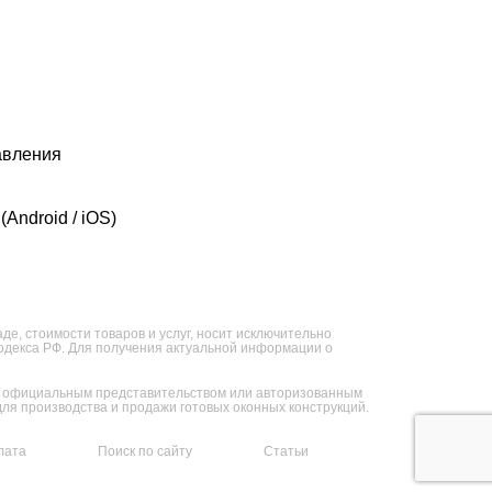
авления
Android / iOS)
е, стоимости товаров и услуг, носит исключительно
кодекса РФ. Для получения актуальной информации о
ся официальным представительством или авторизованным
я производства и продажи готовых оконных конструкций.
лата
Поиск по сайту
Статьи