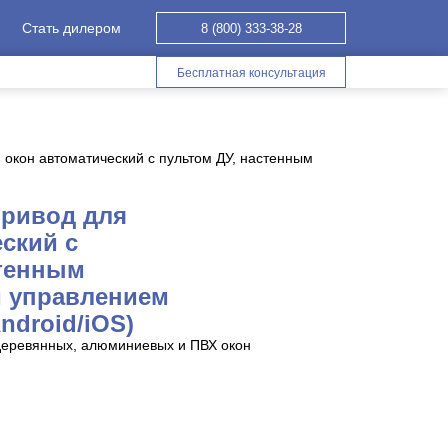
Стать дилером
8 (800) 333-38-28
Бесплатная консультация
 окон автоматический с пультом ДУ, настенным
привод для
ский с
стенным
 управлением
ndroid/iOS)
деревянных, алюминиевых и ПВХ окон