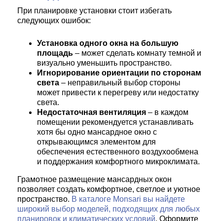
При планировке установки стоит избегать
следующих ошибок:
Установка одного окна на большую
площадь
– может сделать комнату темной и
визуально уменьшить пространство.
Игнорирование ориентации по сторонам
света
– неправильный выбор стороны
может привести к перегреву или недостатку
света.
Недостаточная вентиляция
– в каждом
помещении рекомендуется устанавливать
хотя бы одно мансардное окно с
открывающимся элементом для
обеспечения естественного воздухообмена
и поддержания комфортного микроклимата.
Грамотное размещение мансардных окон
позволяет создать комфортное, светлое и уютное
пространство.
В каталоге Monsari вы найдете
широкий выбор моделей, подходящих для любых
планировок и климатических условий
. Оформите