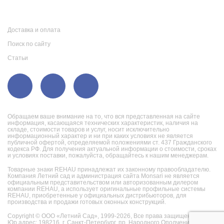
Доставка и оплата
Поиск по сайту
Статьи
Обращаем ваше внимание на то, что вся представленная на сайте
информация, касающаяся технических характеристик, наличия на
складе, стоимости товаров и услуг, носит исключительно
информационный характер и ни при каких условиях не является
публичной офертой, определяемой положениями ст. 437 Гражданского
кодекса РФ. Для получения актуальной информации о стоимости, сроках
и условиях поставки, пожалуйста, обращайтесь к нашим менеджерам.
Товарные знаки REHAU принадлежат их законному правообладателю.
Компания Летний сад и администрация сайта Monsari не является
официальным представительством или авторизованным дилером
компании REHAU, а использует оригинальные профильные системы
REHAU, приобретенные у официальных дистрибьюторов, для
производства и продажи готовых оконных конструкций.
Copyright © ООО «Летний Сад», 1999-2026,
Все права защищены.
Юр.адрес: 198216, г. Санкт-Петербург, пр. Народного Ополчения, д.10,